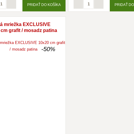
PRIDAŤ DO KOŠÍKA
PRIDAŤ DO
á mriežka EXCLUSIVE
cm grafit / mosadz patina
-50%