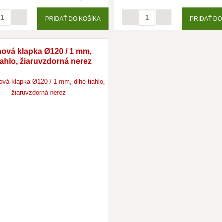
PRIDAŤ DO KOŠÍKA
PRIDAŤ DO
ová klapka Ø120 / 1 mm,
iahlo, žiaruvzdorná nerez