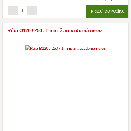
PRIDAŤ DO KOŠÍKA
Rúra Ø120 / 250 / 1 mm, žiaruvzdorná nerez