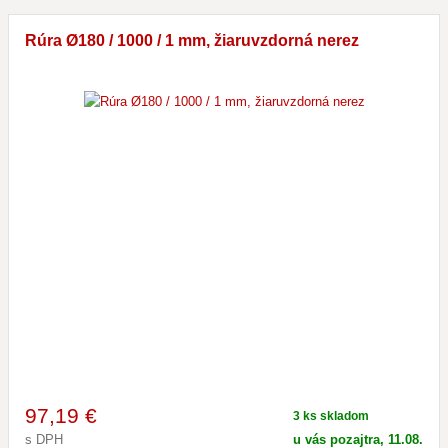
Rúra Ø180 / 1000 / 1 mm, žiaruvzdorná nerez
97
,19 €
3 ks skladom
s DPH
u vás pozajtra, 11.08.