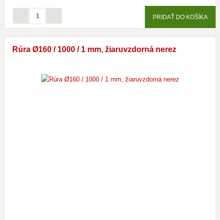
PRIDAŤ DO KOŠÍKA
Rúra Ø160 / 1000 / 1 mm, žiaruvzdorná nerez