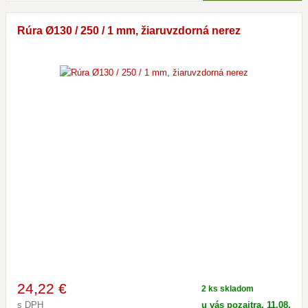
Rúra Ø130 / 250 / 1 mm, žiaruvzdorná nerez
24
,22 €
2 ks skladom
s DPH
u vás pozajtra, 11.08.