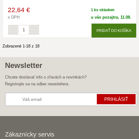
22
,64 €
1 ks skladom
s DPH
u vás pozajtra, 11.08.
PRIDAŤ DO KOŠÍKA
Zobrazené 1-18 z 18
Newsletter
Chcete dostávať info o zľavách a novinkách?
Registrujte sa na odber newslettera.
PRIHLÁSIŤ
Zákaznícky servis