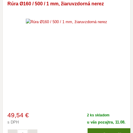
Rúra Ø160 / 500 / 1 mm, žiaruvzdorná nerez
49
,54 €
2 ks skladom
s DPH
u vás pozajtra, 11.08.