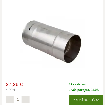
27
,26 €
3 ks skladom
s DPH
u vás pozajtra, 11.08.
PRIDAŤ DO KOŠÍKA