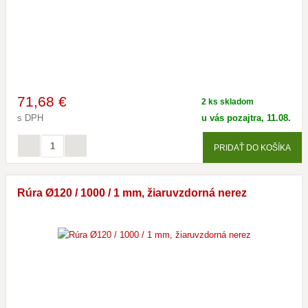
71
,68 €
2 ks skladom
s DPH
u vás pozajtra, 11.08.
PRIDAŤ DO KOŠÍKA
Rúra Ø120 / 1000 / 1 mm, žiaruvzdorná nerez