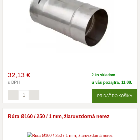
32
,13 €
2 ks skladom
s DPH
u vás pozajtra, 11.08.
PRIDAŤ DO KOŠÍKA
Rúra Ø160 / 250 / 1 mm, žiaruvzdorná nerez