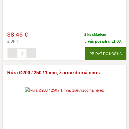
38
,46 €
2 ks skladom
s DPH
u vás pozajtra, 11.08.
PRIDAŤ DO KOŠÍKA
Rúra Ø200 / 250 / 1 mm, žiaruvzdorná nerez