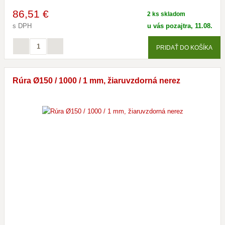
86
,51 €
2 ks skladom
s DPH
u vás pozajtra, 11.08.
PRIDAŤ DO KOŠÍKA
Rúra Ø150 / 1000 / 1 mm, žiaruvzdorná nerez