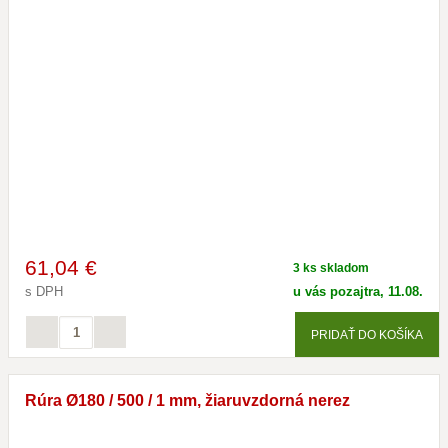
61
,04 €
3 ks skladom
s DPH
u vás pozajtra, 11.08.
PRIDAŤ DO KOŠÍKA
Rúra Ø180 / 500 / 1 mm, žiaruvzdorná nerez