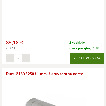
35
,18 €
2 ks skladom
s DPH
u vás pozajtra, 11.08.
PRIDAŤ DO KOŠÍKA
Rúra Ø180 / 250 / 1 mm, žiaruvzdorná nerez