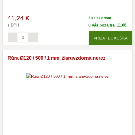
41
,24 €
3 ks skladom
s DPH
u vás pozajtra, 11.08.
PRIDAŤ DO KOŠÍKA
Rúra Ø120 / 500 / 1 mm, žiaruvzdorná nerez