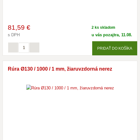
81
,59 €
2 ks skladom
s DPH
u vás pozajtra, 11.08.
PRIDAŤ DO KOŠÍKA
Rúra Ø130 / 1000 / 1 mm, žiaruvzdorná nerez