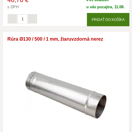
4 ks skladom
s DPH
u vás pozajtra, 11.08.
PRIDAŤ DO KOŠÍKA
Rúra Ø130 / 500 / 1 mm, žiaruvzdorná nerez