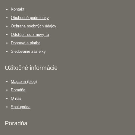
Kontakt
Obchodné podmienky
Ochrana osobných údajov
Odstúpiť od zmuvy tu
Doprava a platba
Sledovanie zásielky
Užitočné informácie
Magazín (blog)
Poradňa
O nás
Spolupráca
Poradňa