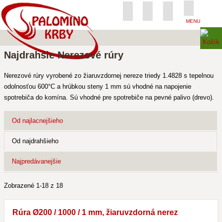
MENU
Najdrahšie Nerezové rúry
Nerezové rúry vyrobené zo žiaruvzdornej nereze triedy 1.4828 s tepelnou
odolnosťou 600°C a hrúbkou steny 1 mm sú vhodné na napojenie
spotrebiča do komína. Sú vhodné pre spotrebiče na pevné palivo (drevo).
Od najlacnejšieho
Od najdrahšieho
Najpredávanejšie
Zobrazené 1-18 z 18
Rúra Ø200 / 1000 / 1 mm, žiaruvzdorná nerez