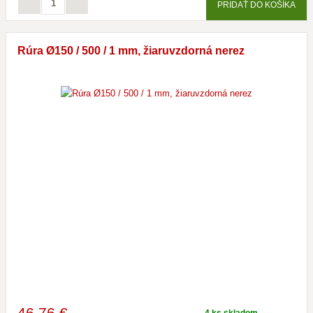
PRIDAŤ DO KOŠÍKA
Rúra Ø150 / 500 / 1 mm, žiaruvzdorná nerez
46
,76 €