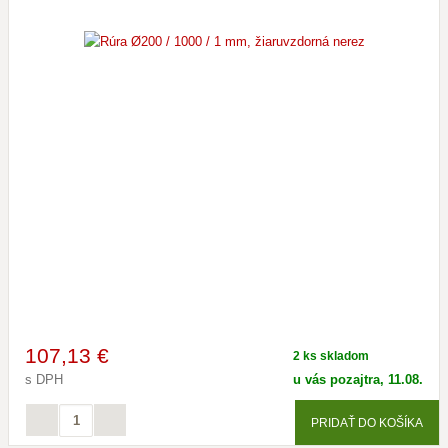
107
,13 €
2 ks skladom
s DPH
u vás pozajtra, 11.08.
PRIDAŤ DO KOŠÍKA