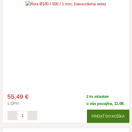
55
,49 €
2 ks skladom
s DPH
u vás pozajtra, 11.08.
PRIDAŤ DO KOŠÍKA