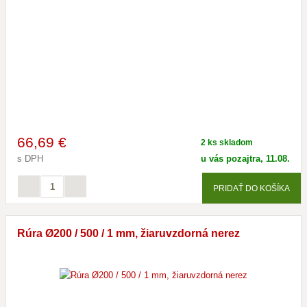
66
,69 €
2 ks skladom
s DPH
u vás pozajtra, 11.08.
PRIDAŤ DO KOŠÍKA
Rúra Ø200 / 500 / 1 mm, žiaruvzdorná nerez