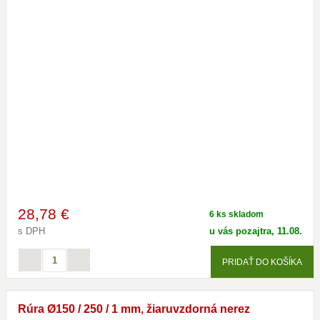
28
,78 €
6 ks skladom
s DPH
u vás pozajtra, 11.08.
PRIDAŤ DO KOŠÍKA
Rúra Ø150 / 250 / 1 mm, žiaruvzdorná nerez