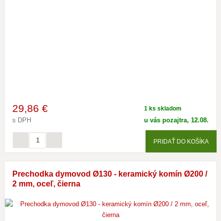
29
,86 €
1 ks skladom
s DPH
u vás pozajtra, 12.08.
PRIDAŤ DO KOŠÍKA
Prechodka dymovod Ø130 - keramický komín Ø200 /
2 mm, oceľ, čierna