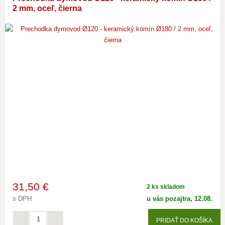
2 mm, oceľ, čierna
31
,50 €
2 ks skladom
s DPH
u vás pozajtra, 12.08.
PRIDAŤ DO KOŠÍKA