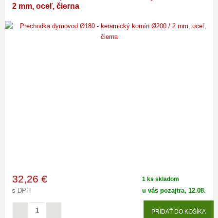
2 mm, oceľ, čierna
32
,26 €
1 ks skladom
s DPH
u vás pozajtra, 12.08.
PRIDAŤ DO KOŠÍKA