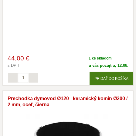
44
,00 €
1 ks skladom
s DPH
u vás pozajtra, 12.08.
PRIDAŤ DO KOŠÍKA
Prechodka dymovod Ø120 - keramický komín Ø200 /
2 mm, oceľ, čierna