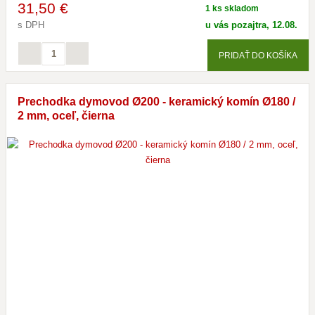
31
,50 €
1 ks skladom
s DPH
u vás pozajtra, 12.08.
PRIDAŤ DO KOŠÍKA
Prechodka dymovod Ø200 - keramický komín Ø180 /
2 mm, oceľ, čierna