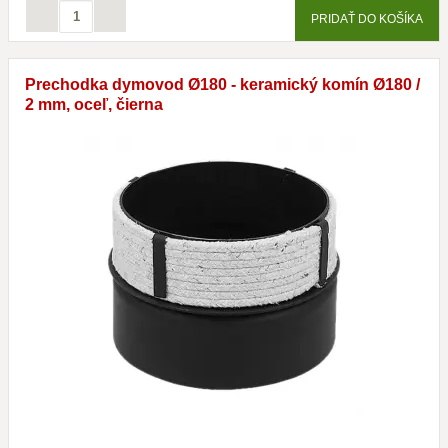
PRIDAŤ DO KOŠÍKA
Prechodka dymovod Ø180 - keramický komín Ø180 /
2 mm, oceľ, čierna