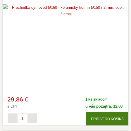
29
,86 €
1 ks skladom
s DPH
u vás pozajtra, 12.08.
PRIDAŤ DO KOŠÍKA