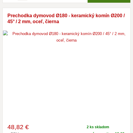
Prechodka dymovod Ø180 - keramický komín Ø200 /
45° / 2 mm, oceľ, čierna
48
,82 €
2 ks skladom