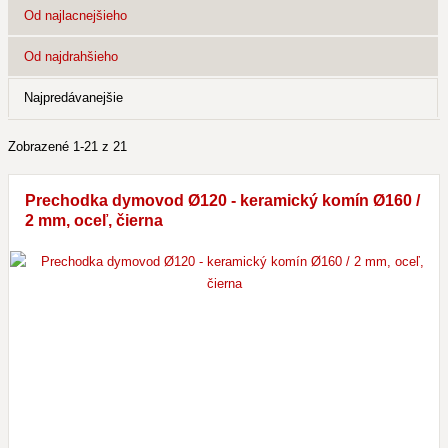
Od najlacnejšieho
Od najdrahšieho
Najpredávanejšie
Zobrazené 1-21 z 21
Prechodka dymovod Ø120 - keramický komín Ø160 /
2 mm, oceľ, čierna