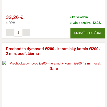
32
,26 €
2 ks skladom
s DPH
u vás pozajtra, 12.08.
PRIDAŤ DO KOŠÍKA
Prechodka dymovod Ø200 - keramický komín Ø200 /
2 mm, oceľ, čierna