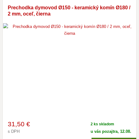
Prechodka dymovod Ø150 - keramický komín Ø180 /
2 mm, oceľ, čierna
31
,50 €
2 ks skladom
s DPH
u vás pozajtra, 12.08.