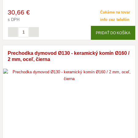
30
,66 €
Čakáme na tovar
s DPH
info cez telefón
PRIDAŤ DO KOŠÍKA
Prechodka dymovod Ø130 - keramický komín Ø160 /
2 mm, oceľ, čierna