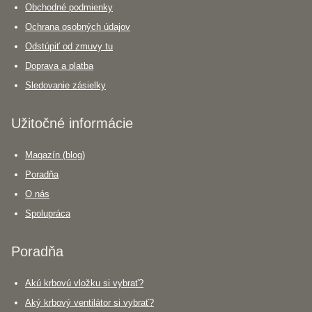
Obchodné podmienky
Ochrana osobných údajov
Odstúpiť od zmuvy tu
Doprava a platba
Sledovanie zásielky
Užitočné informácie
Magazín (blog)
Poradňa
O nás
Spolupráca
Poradňa
Akú krbovú vložku si vybrať?
Aký krbový ventilátor si vybrať?