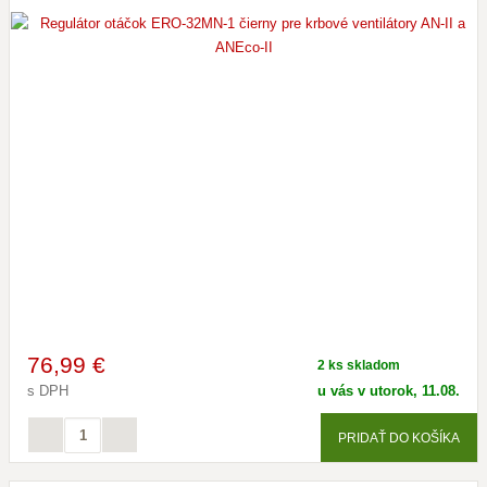
76
,99 €
2 ks skladom
s DPH
u vás v utorok, 11.08.
PRIDAŤ DO KOŠÍKA