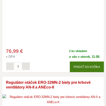
76
,99 €
2 ks skladom
s DPH
u vás v utorok, 11.08.
PRIDAŤ DO KOŠÍKA
Regulátor otáčok ERO-32MN-2 biely pre krbové
ventilátory AN-II a ANEco-II