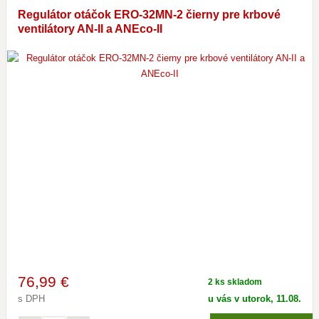
Regulátor otáčok ERO-32MN-2 čierny pre krbové
ventilátory AN-II a ANEco-II
76
,99 €
2 ks skladom
s DPH
u vás v utorok, 11.08.