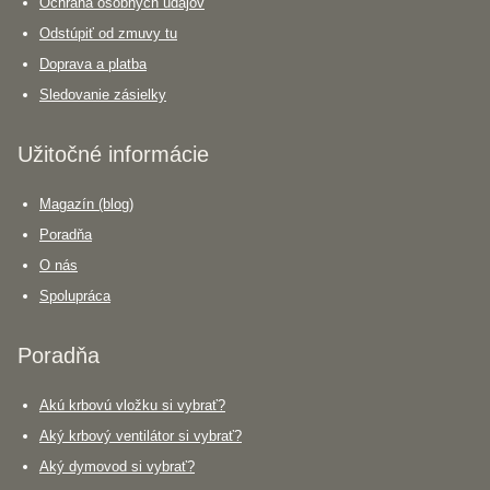
Ochrana osobných údajov
Odstúpiť od zmuvy tu
Doprava a platba
Sledovanie zásielky
Užitočné informácie
Magazín (blog)
Poradňa
O nás
Spolupráca
Poradňa
Akú krbovú vložku si vybrať?
Aký krbový ventilátor si vybrať?
Aký dymovod si vybrať?