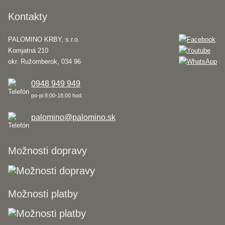
Kontakty
PALOMINO KRBY, s.r.o.
Komjatná 210
okr. Ružomberok, 034 96
0948 949 949
po-pi 8:00-18:00 hod.
palomino@palomino.sk
Možnosti dopravy
Možnosti platby