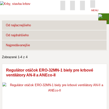
MENU
Od najlacnejšieho
Od najdrahšieho
Najpredávanejšie
Zobrazené 1-4 z 4
Regulátor otáčok ERO-32MN-1 biely pre krbové
ventilátory AN-II a ANEco-II