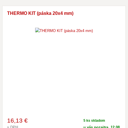
THERMO KIT (páska 20x4 mm)
16
,13 €
5 ks skladom
s DPH
u vás pozajtra, 12.08.