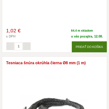
1
,02 €
64.4 m skladom
s DPH
u vás pozajtra, 12.08.
PRIDAŤ DO KOŠÍKA
Tesniaca šnúra okrúhla čierna Ø8 mm (1 m)