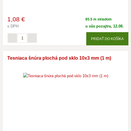
1
,08 €
85.5 m skladom
s DPH
u vás pozajtra, 12.08.
PRIDAŤ DO KOŠÍKA
Tesniaca šnúra plochá pod sklo 10x3 mm (1 m)