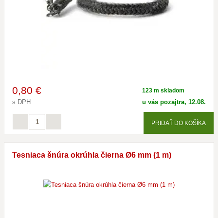
0
,80 €
123 m skladom
s DPH
u vás pozajtra, 12.08.
PRIDAŤ DO KOŠÍKA
Tesniaca šnúra okrúhla čierna Ø6 mm (1 m)