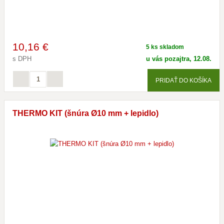
10
,16 €
5 ks skladom
s DPH
u vás pozajtra, 12.08.
PRIDAŤ DO KOŠÍKA
THERMO KIT (šnúra Ø10 mm + lepidlo)