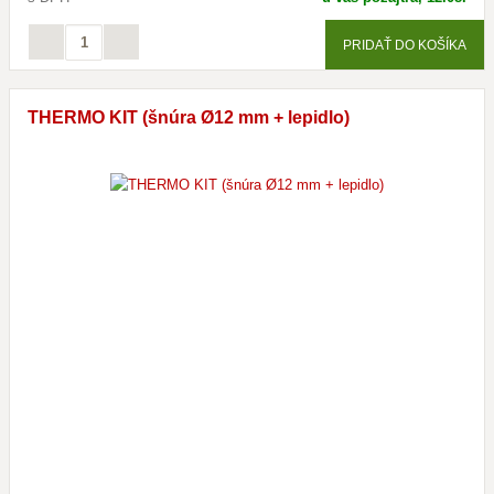
PRIDAŤ DO KOŠÍKA
THERMO KIT (šnúra Ø12 mm + lepidlo)