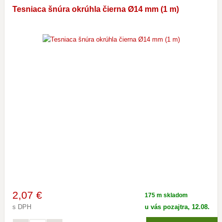
Tesniaca šnúra okrúhla čierna Ø14 mm (1 m)
2
,07 €
175 m skladom
s DPH
u vás pozajtra, 12.08.