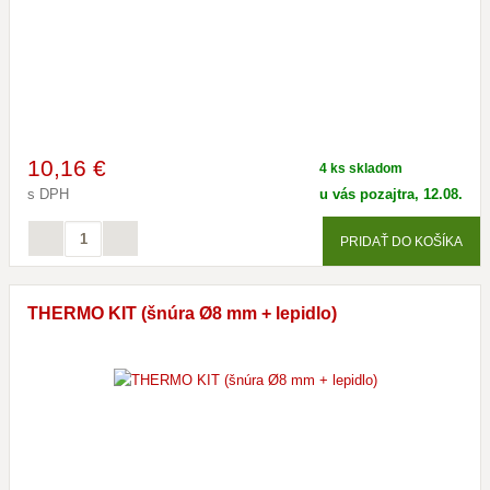
10
,16 €
4 ks skladom
s DPH
u vás pozajtra, 12.08.
PRIDAŤ DO KOŠÍKA
THERMO KIT (šnúra Ø8 mm + lepidlo)