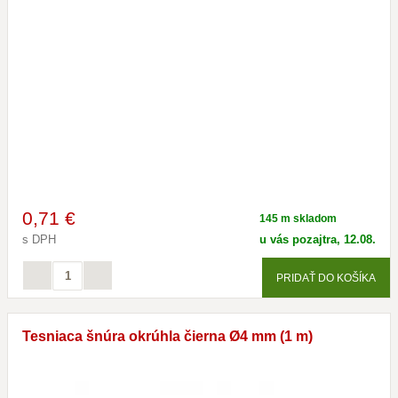
0
,71 €
145 m skladom
s DPH
u vás pozajtra, 12.08.
PRIDAŤ DO KOŠÍKA
Tesniaca šnúra okrúhla čierna Ø4 mm (1 m)