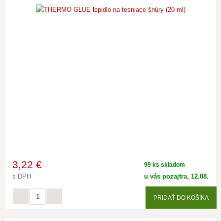
3
,22 €
99 ks skladom
s DPH
u vás pozajtra, 12.08.
PRIDAŤ DO KOŠÍKA