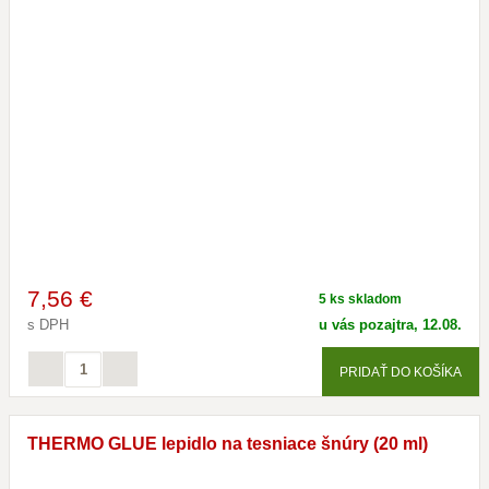
7
,56 €
5 ks skladom
s DPH
u vás pozajtra, 12.08.
PRIDAŤ DO KOŠÍKA
THERMO GLUE lepidlo na tesniace šnúry (20 ml)