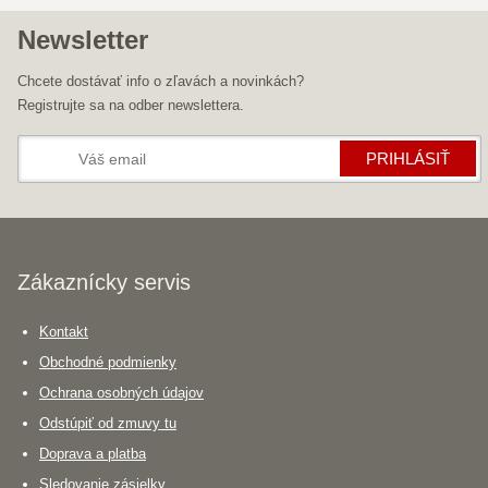
Newsletter
Chcete dostávať info o zľavách a novinkách?
Registrujte sa na odber newslettera.
PRIHLÁSIŤ
Zákaznícky servis
Kontakt
Obchodné podmienky
Ochrana osobných údajov
Odstúpiť od zmuvy tu
Doprava a platba
Sledovanie zásielky