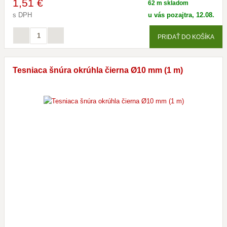
1
,51 €
62 m skladom
s DPH
u vás pozajtra, 12.08.
PRIDAŤ DO KOŠÍKA
Tesniaca šnúra okrúhla čierna Ø10 mm (1 m)