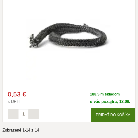
0
,53 €
188.5 m skladom
s DPH
u vás pozajtra, 12.08.
PRIDAŤ DO KOŠÍKA
Zobrazené 1-14 z 14