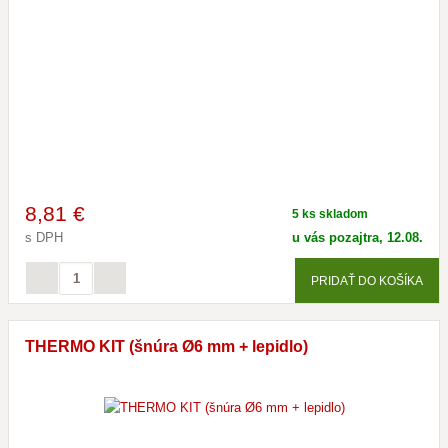
8
,81 €
5 ks skladom
s DPH
u vás pozajtra, 12.08.
PRIDAŤ DO KOŠÍKA
THERMO KIT (šnúra Ø6 mm + lepidlo)