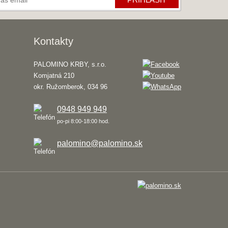
Kontakty
PALOMINO KRBY, s.r.o.
Komjatná 210
okr. Ružomberok, 034 96
0948 949 949
po-pi 8:00-18:00 hod.
palomino@palomino.sk