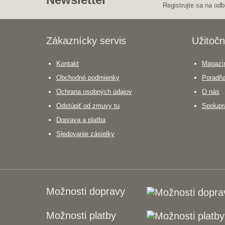
Registrujte sa na odb
Zákaznícky servis
Užitočn
Kontakt
Magazín
Obchodné podmienky
Poradň
Ochrana osobných údajov
O nás
Odstúpiť od zmuvy tu
Spolupr
Doprava a platba
Sledovanie zásielky
Možnosti dopravy
Možnosti platby