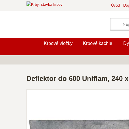
Úvod
Dop
Krbové vložky
Krbové kachle
Dy
Deflektor do 600 Uniflam, 240 x