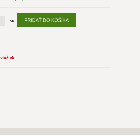
PRIDAŤ DO KOŠÍKA
ks
 vložiek