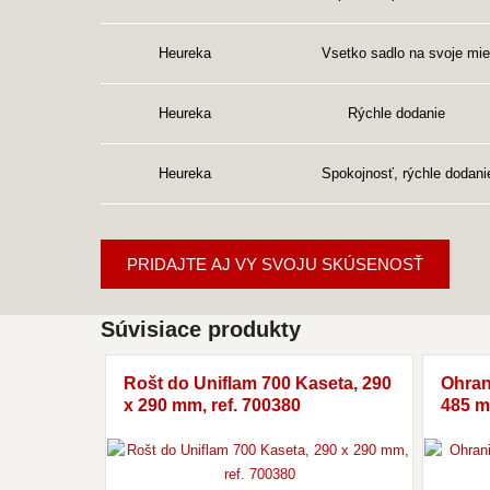
Heureka
Vsetko sadlo na svoje mie
Heureka
Rýchle dodanie
Heureka
Spokojnosť, rýchle dodanie
PRIDAJTE AJ VY SVOJU SKÚSENOSŤ
Súvisiace produkty
Rošt do Uniflam 700 Kaseta, 290
Ohran
x 290 mm, ref. 700380
485 m