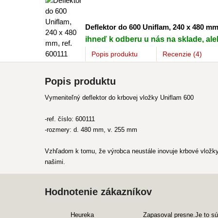
Deflektor do 600 Uniflam, 240 x 480 mm,
ihneď k odberu u nás na sklade, aleb
Popis
produktu
Recenzie (4)
Popis produktu
Vymeniteľný deflektor do krbovej vložky Uniflam 600
-ref. číslo: 600111
-rozmery: d. 480 mm, v. 255 mm
Vzhľadom k tomu, že výrobca neustále inovuje krbové vložky,
našimi.
Hodnotenie zákazníkov
Heureka
Zapasoval presne.Je to súč