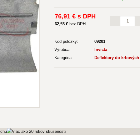
76
,91 €
s DPH
62
,53 €
bez DPH
Kód položky:
09201
Výrobca:
Invicta
Kategória:
Deflektory do krbových