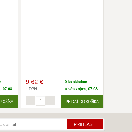
9
,62 €
m
9 ks skladom
, 07.08.
s DPH
u vás zajtra, 07.08.
 KOŠÍKA
PRIDAŤ DO KOŠÍKA
PRIHLÁSIŤ