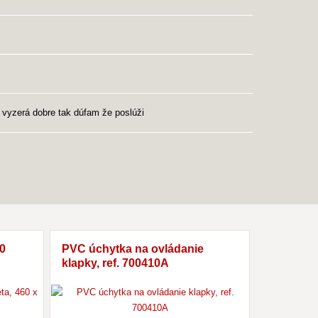
e vyzerá dobre tak dúfam že poslúži
0
PVC úchytka na ovládanie
klapky, ref. 700410A