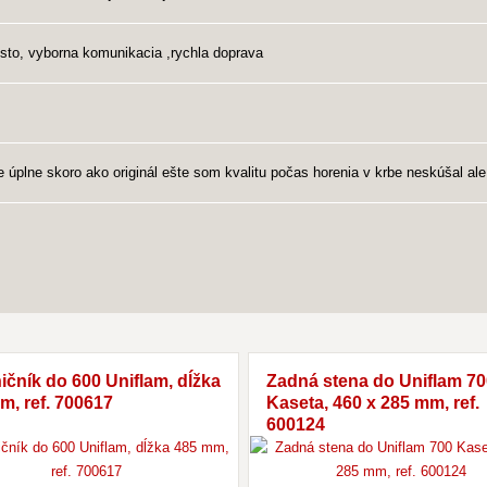
sto, vyborna komunikacia ,rychla doprava
 úplne skoro ako originál ešte som kvalitu počas horenia v krbe neskúšal al
ičník do 600 Uniflam, dĺžka
Zadná stena do Uniflam 70
m, ref. 700617
Kaseta, 460 x 285 mm, ref.
600124