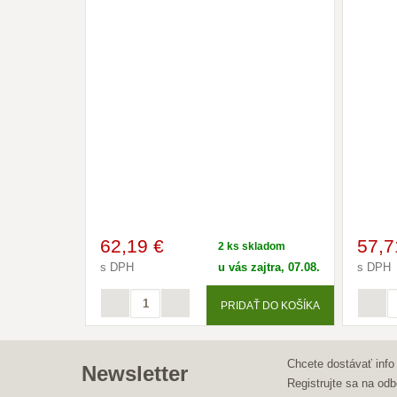
62
,19 €
57
,7
2 ks skladom
s DPH
u vás zajtra, 07.08.
s DPH
PRIDAŤ DO KOŠÍKA
Chcete dostávať info
Newsletter
Registrujte sa na odb