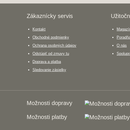
Zákaznícky servis
Užitočn
Kontakt
Magazín
Obchodné podmienky
Poradň
Ochrana osobných údajov
O nás
Odstúpiť od zmuvy tu
Spolupr
Doprava a platba
Sledovanie zásielky
Možnosti dopravy
Možnosti platby