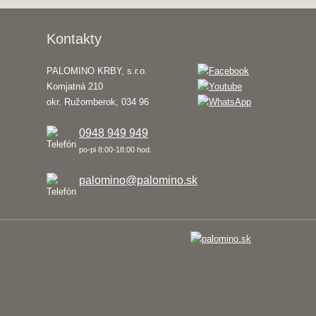
Kontakty
PALOMINO KRBY, s.r.o.
Komjatná 210
okr. Ružomberok, 034 96
0948 949 949
po-pi 8:00-18:00 hod.
palomino@palomino.sk