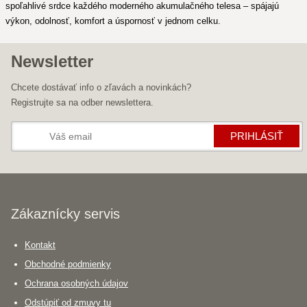
spoľahlivé srdce každého moderného akumulačného telesa – spájajú
výkon, odolnosť, komfort a úspornosť v jednom celku.
Newsletter
Chcete dostávať info o zľavách a novinkách?
Registrujte sa na odber newslettera.
PRIHLÁSIŤ
Zákaznícky servis
Kontakt
Obchodné podmienky
Ochrana osobných údajov
Odstúpiť od zmuvy tu