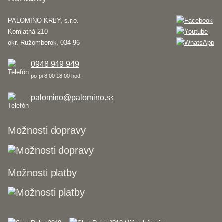
PALOMINO KRBY, s.r.o.
Komjatná 210
okr. Ružomberok, 034 96
0948 949 949
po-pi 8:00-18:00 hod.
palomino@palomino.sk
Možnosti dopravy
Možnosti platby