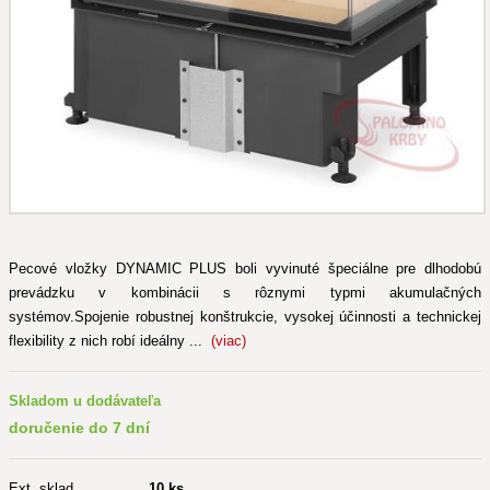
Pecové vložky DYNAMIC PLUS boli vyvinuté špeciálne pre dlhodobú
prevádzku v kombinácii s rôznymi typmi akumulačných
systémov.Spojenie robustnej konštrukcie, vysokej účinnosti a technickej
flexibility z nich robí ideálny ...
(viac)
Skladom u dodávateľa
doručenie do 7 dní
Ext. sklad
10 ks