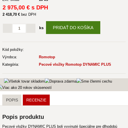
2 975
,00 €
s DPH
2 418
,70 €
bez DPH
PRIDAŤ DO KOŠÍKA
ks
Kód položky:
Výrobca:
Romotop
Kategória:
Pecové vložky Romotop DYNAMIC PLUS
POPIS
RECENZIE
Popis produktu
Pecové vložky DYNAMIC PLUS boli vyvinuté špeciálne pre dlhodobú