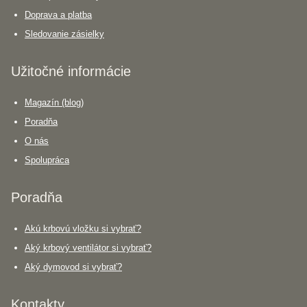
Doprava a platba
Sledovanie zásielky
Užitočné informácie
Magazín (blog)
Poradňa
O nás
Spolupráca
Poradňa
Akú krbovú vložku si vybrať?
Aký krbový ventilátor si vybrať?
Aký dymovod si vybrať?
Kontakty