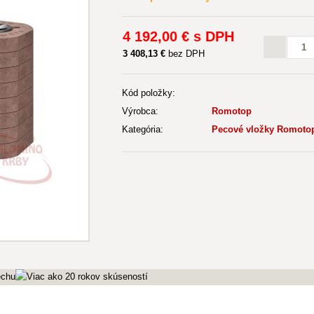
4 192
,00 €
s DPH
3 408
,13 €
bez DPH
Kód položky:
Výrobca:
Romotop
Kategória:
Pecové vložky Romot