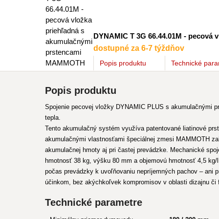
DYNAMIC T 3G 66.44.01M - pecová 
dostupné za 6-7 týždňov
Popis
produktu
Technické para
Popis produktu
Spojenie pecovej vložky DYNAMIC PLUS s akumulačnými prs
tepla.
Tento akumulačný systém využíva patentované liatinové prst
akumulačnými vlastnosťami špeciálnej zmesi MAMMOTH zabezpeč
akumulačnej hmoty aj pri častej prevádzke. Mechanické spo
hmotnosť 38 kg, výšku 80 mm a objemovú hmotnosť 4,5 kg/l.
počas prevádzky k uvoľňovaniu nepríjemných pachov – ani 
účinkom, bez akýchkoľvek kompromisov v oblasti dizajnu či 
Technické parametre