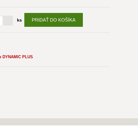
PRIDAŤ DO KOŠÍKA
ks
op DYNAMIC PLUS