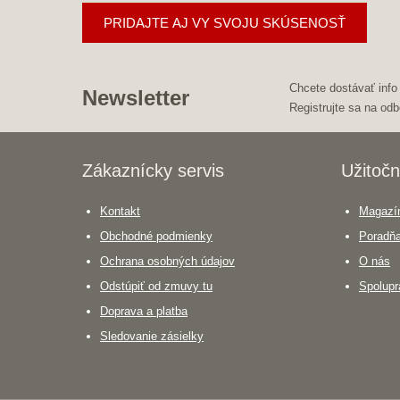
PRIDAJTE AJ VY SVOJU SKÚSENOSŤ
Chcete dostávať info
Newsletter
Registrujte sa na odb
Zákaznícky servis
Užitočn
Kontakt
Magazín
Obchodné podmienky
Poradň
Ochrana osobných údajov
O nás
Odstúpiť od zmuvy tu
Spolupr
Doprava a platba
Sledovanie zásielky