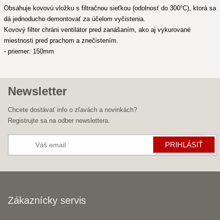
Obsahuje kovovú vložku s filtračnou sieťkou (odolnosť do 300°C), ktorá sa
dá jednoducho demontovať za účelom vyčistenia.
Kovový filter chráni ventilátor pred zanášaním, ako aj vykurované
miestnosti pred prachom a znečistením.
- priemer: 150mm
Newsletter
Chcete dostávať info o zľavách a novinkách?
Registrujte sa na odber newslettera.
PRIHLÁSIŤ
Zákaznícky servis