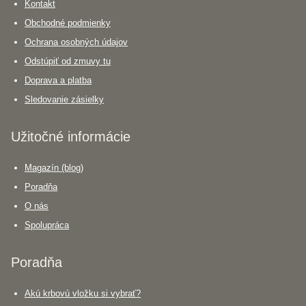
Kontakt
Obchodné podmienky
Ochrana osobných údajov
Odstúpiť od zmuvy tu
Doprava a platba
Sledovanie zásielky
Užitočné informácie
Magazín (blog)
Poradňa
O nás
Spolupráca
Poradňa
Akú krbovú vložku si vybrať?