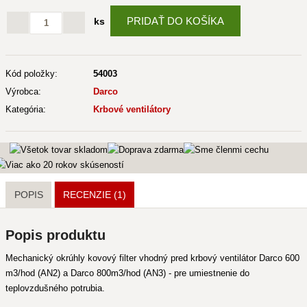
PRIDAŤ DO KOŠÍKA
ks
Kód položky:
54003
Výrobca:
Darco
Kategória:
Krbové ventilátory
POPIS
RECENZIE (1)
Popis produktu
Mechanický okrúhly kovový filter vhodný pred krbový ventilátor Darco 600
m3/hod (AN2) a Darco 800m3/hod (AN3) - pre umiestnenie do
teplovzdušného potrubia.