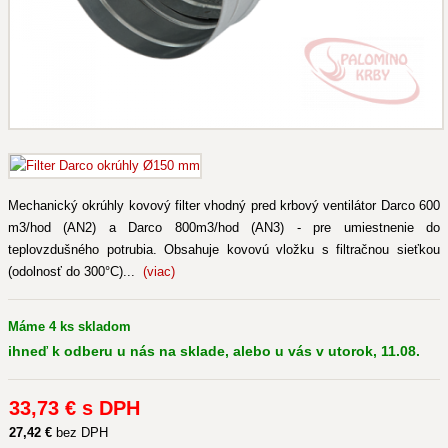
Mechanický okrúhly kovový filter vhodný pred krbový ventilátor Darco 600
m3/hod (AN2) a Darco 800m3/hod (AN3) - pre umiestnenie do
teplovzdušného potrubia. Obsahuje kovovú vložku s filtračnou sieťkou
(odolnosť do 300°C)...
(viac)
Máme 4 ks skladom
ihneď k odberu u nás na sklade, alebo u vás v utorok, 11.08.
33
,73 €
s DPH
27
,42 €
bez DPH