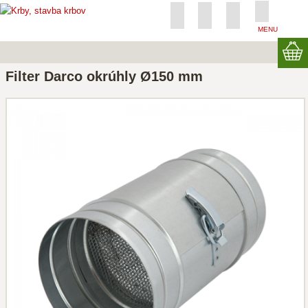
MENU
Filter Darco okrúhly Ø150 mm