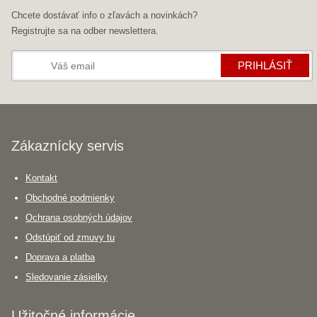
Chcete dostávať info o zľavách a novinkách?
Registrujte sa na odber newslettera.
PRIHLÁSIŤ
Zákaznícky servis
Kontakt
Obchodné podmienky
Ochrana osobných údajov
Odstúpiť od zmuvy tu
Doprava a platba
Sledovanie zásielky
Užitočné informácie