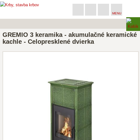
MENU
GREMIO 3 keramika - akumulačné keramické
kachle - Celopresklené dvierka