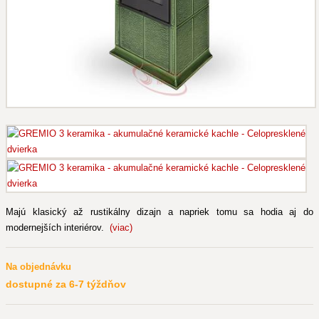
Majú klasický až rustikálny dizajn a napriek tomu sa hodia aj do
modernejších interiérov.
(viac)
Na objednávku
dostupné za 6-7 týždňov