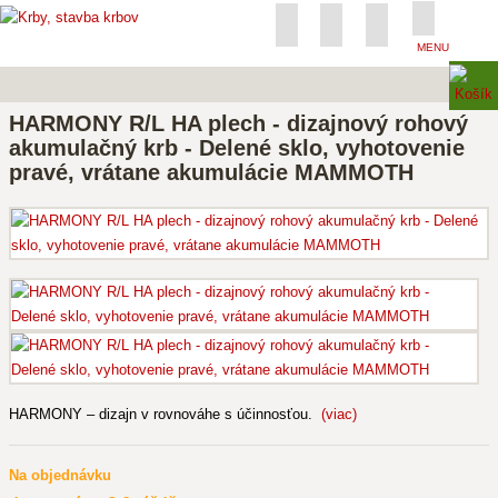
MENU
HARMONY R/L HA plech - dizajnový rohový
akumulačný krb - Delené sklo, vyhotovenie
pravé, vrátane akumulácie MAMMOTH
HARMONY – dizajn v rovnováhe s účinnosťou.
(viac)
Na objednávku