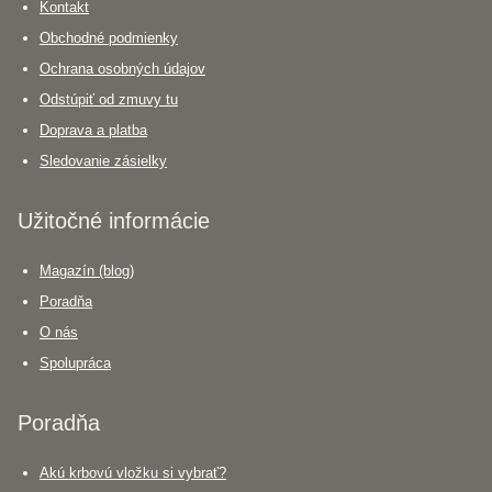
Kontakt
Obchodné podmienky
Ochrana osobných údajov
Odstúpiť od zmuvy tu
Doprava a platba
Sledovanie zásielky
Užitočné informácie
Magazín (blog)
Poradňa
O nás
Spolupráca
Poradňa
Akú krbovú vložku si vybrať?