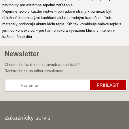
navrhnutý pre extrémne tepelné zaťaženie.
Príjemné teplo v každej vrstve – pohľadové strany krbu môžu byť
obložené keramickými kachľami alebo prírodným kameňom. Tieto
materiály podporujú akumuláciu tepla. Krb tak kombinuje sálavé teplo s
jemnou konvekciou – pre harmonickú a vyváženú klímu v interiéri v
každom čase dňa.
Newsletter
Chcete dostávať info o zľavách a novinkách?
Registrujte sa na odber newslettera.
PRIHLÁSIŤ
Zákaznícky servis