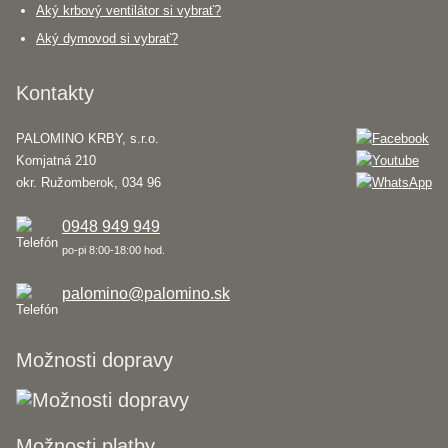
Aký krbový ventilátor si vybrať?
Aký dymovod si vybrať?
Kontakty
PALOMINO KRBY, s.r.o.
Komjatná 210
okr. Ružomberok, 034 96
0948 949 949
po-pi 8:00-18:00 hod.
palomino@palomino.sk
Možnosti dopravy
Možnosti platby