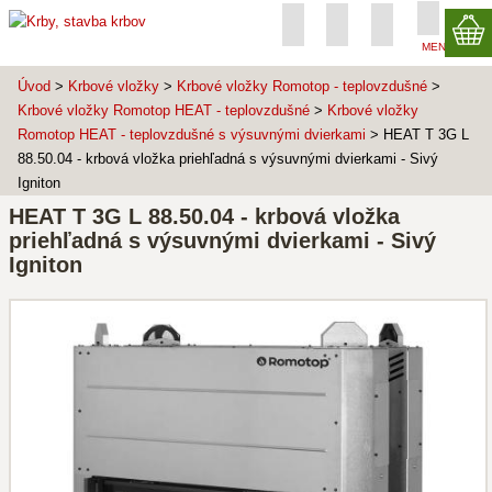
MENU
Úvod
>
Krbové vložky
>
Krbové vložky Romotop - teplovzdušné
>
Krbové vložky Romotop HEAT - teplovzdušné
>
Krbové vložky
Romotop HEAT - teplovzdušné s výsuvnými dvierkami
> HEAT T 3G L
88.50.04 - krbová vložka priehľadná s výsuvnými dvierkami - Sivý
Igniton
HEAT T 3G L 88.50.04 - krbová vložka
priehľadná s výsuvnými dvierkami - Sivý
Igniton