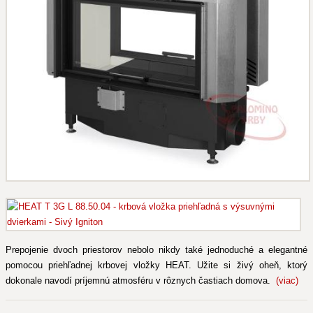
Prepojenie dvoch priestorov nebolo nikdy také jednoduché a elegantné
pomocou priehľadnej krbovej vložky HEAT. Užite si živý oheň, ktorý
dokonale navodí príjemnú atmosféru v rôznych častiach domova.
(viac)