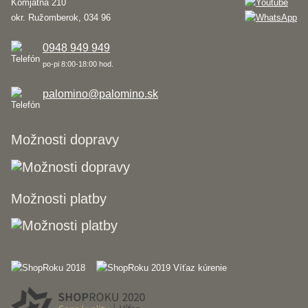
Komjatná 210
okr. Ružomberok, 034 96
0948 949 949
po-pi 8:00-18:00 hod.
palomino@palomino.sk
Možnosti dopravy
Možnosti platby