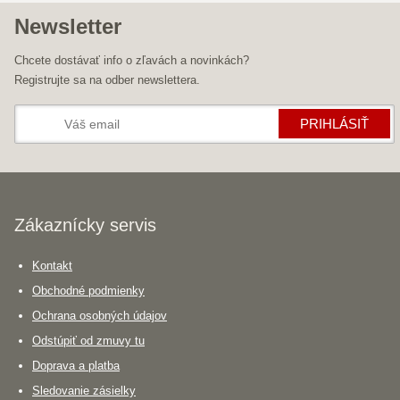
Newsletter
Chcete dostávať info o zľavách a novinkách?
Registrujte sa na odber newslettera.
PRIHLÁSIŤ
Zákaznícky servis
Kontakt
Obchodné podmienky
Ochrana osobných údajov
Odstúpiť od zmuvy tu
Doprava a platba
Sledovanie zásielky