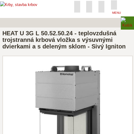
MENU
HEAT U 3G L 50.52.50.24 - teplovzdušná
trojstranná krbová vložka s výsuvnými
dvierkami a s deleným sklom - Sivý Igniton