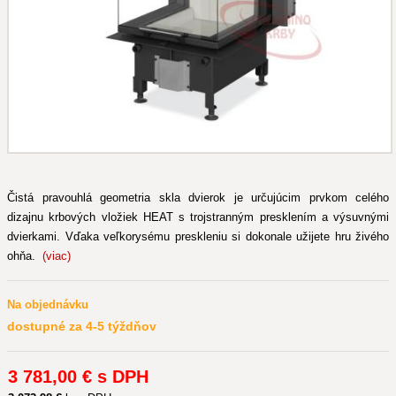
Čistá pravouhlá geometria skla dvierok je určujúcim prvkom celého
dizajnu krbových vložiek HEAT s trojstranným presklením a výsuvnými
dvierkami. Vďaka veľkorysému preskleniu si dokonale užijete hru živého
ohňa.
(viac)
Na objednávku
dostupné za 4-5 týždňov
3 781
,00 €
s DPH