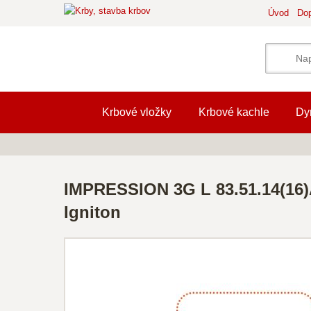
Úvod
Dop
Krbové vložky
Krbové kachle
Dy
IMPRESSION 3G L 83.51.14(16)
Igniton