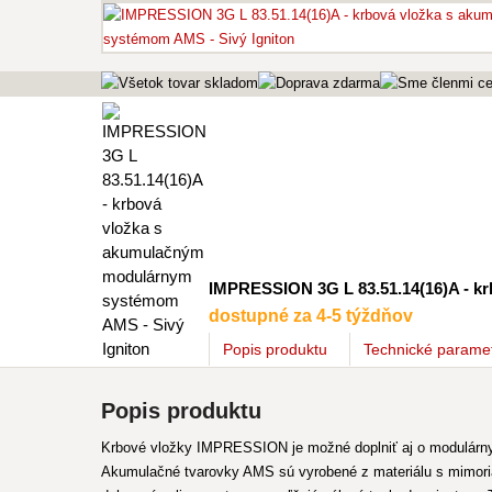
IMPRESSION 3G L 83.51.14(16)A - k
dostupné za 4-5 týždňov
Popis
produktu
Technické parame
Popis produktu
Krbové vložky IMPRESSION je možné doplniť aj o modulárny s
Akumulačné tvarovky AMS sú vyrobené z materiálu s mimoria