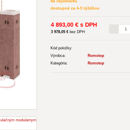
Na objednávku
dostupné za 4-5 týždňov
4 893
,00 €
s DPH
3 978
,05 €
bez DPH
Kód položky:
Výrobca:
Romotop
Kategória:
Romotop