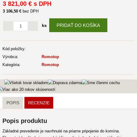
3 821
,00 €
s DPH
3 106
,50 €
bez DPH
PRIDAŤ DO KOŠÍKA
ks
Kód položky:
Výrobca:
Romotop
Kategória:
Romotop
POPIS
RECENZIE
Popis produktu
Základné prevedenie je navrhnuté na priame pripojenie do komína.