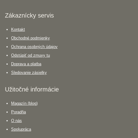
Zákaznícky servis
Kontakt
Obchodné podmienky
Ochrana osobných údajov
Odstúpiť od zmuvy tu
Doprava a platba
Sledovanie zásielky
Užitočné informácie
Magazín (blog)
Poradňa
O nás
Spolupráca