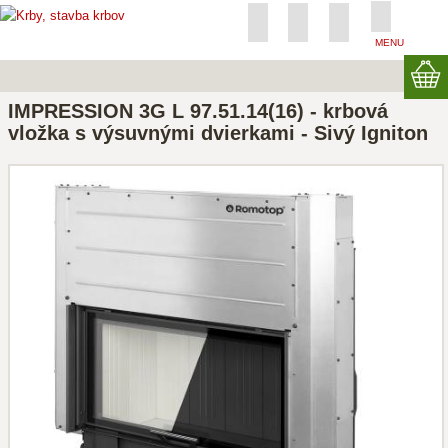
MENU
IMPRESSION 3G L 97.51.14(16) - krbová
vložka s výsuvnými dvierkami - Sivý Igniton