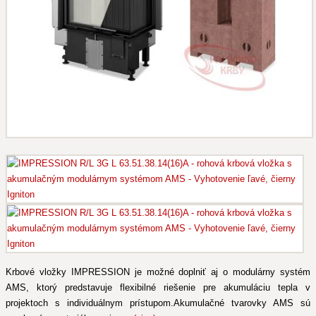
Krbové vložky IMPRESSION je možné doplniť aj o modulárny systém
AMS, ktorý predstavuje flexibilné riešenie pre akumuláciu tepla v
projektoch s individuálnym prístupom.Akumulačné tvarovky AMS sú