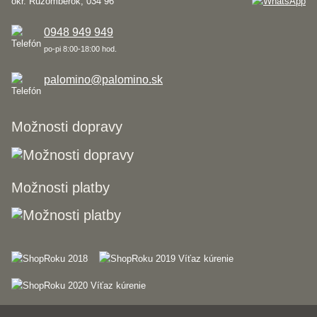
okr. Ružomberok, 034 96
0948 949 949
po-pi 8:00-18:00 hod.
palomino@palomino.sk
Možnosti dopravy
Možnosti platby