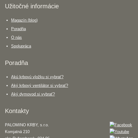
Užitočné informácie
Magazín (blog)
Poradňa
O nás
Spolupráca
Poradňa
Akú krbovú vložku si vybrať?
Aký krbový ventilátor si vybrať?
Aký dymovod si vybrať?
Kontakty
PALOMINO KRBY, s.r.o.
Komjatná 210