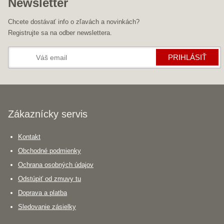
Newsletter
Chcete dostávať info o zľavách a novinkách?
Registrujte sa na odber newslettera.
PRIHLÁSIŤ
Zákaznícky servis
Kontakt
Obchodné podmienky
Ochrana osobných údajov
Odstúpiť od zmuvy tu
Doprava a platba
Sledovanie zásielky