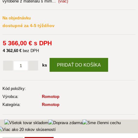
vyrobené z materiálu s mim...
(viac)
Na objednávku
dostupné za 4-5 týždňov
5 366
,00 €
s DPH
4 362
,60 €
bez DPH
PRIDAŤ DO KOŠÍKA
ks
Kód položky:
Výrobca:
Romotop
Kategória:
Romotop