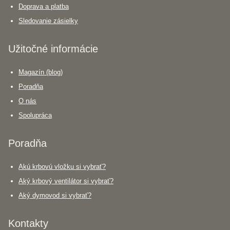
Doprava a platba
Sledovanie zásielky
Užitočné informácie
Magazín (blog)
Poradňa
O nás
Spolupráca
Poradňa
Akú krbovú vložku si vybrať?
Aký krbový ventilátor si vybrať?
Aký dymovod si vybrať?
Kontakty