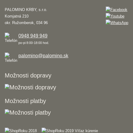
PALOMINO KRBY, s.r.o.
Komjatná 210
okr. Ružomberok, 034 96
0948 949 949
po-pi 8:00-18:00 hod.
palomino@palomino.sk
Možnosti dopravy
Možnosti platby