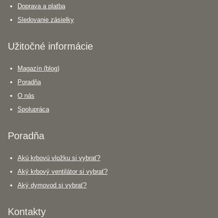
Doprava a platba
Sledovanie zásielky
Užitočné informácie
Magazín (blog)
Poradňa
O nás
Spolupráca
Poradňa
Akú krbovú vložku si vybrať?
Aký krbový ventilátor si vybrať?
Aký dymovod si vybrať?
Kontakty