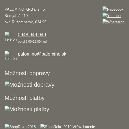
PALOMINO KRBY, s.r.o.
Komjatná 210
okr. Ružomberok, 034 96
0948 949 949
po-pi 8:00-18:00 hod.
palomino@palomino.sk
Možnosti dopravy
Možnosti platby