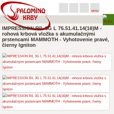
MENU
IMPRESSION R/L 3G L 75.51.41.14(16)M -
rohová krbová vložka s akumulačnými
prstencami MAMMOTH - Vyhotovenie pravé,
čierny Igniton