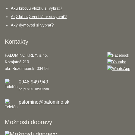
Akú krbovú vložku si vybrať?
Aký krbový ventilátor si vybrať?
Aký dymovod si vybrať?
Kontakty
PALOMINO KRBY, s.r.o.
Komjatná 210
okr. Ružomberok, 034 96
0948 949 949
po-pi 8:00-18:00 hod.
palomino@palomino.sk
Možnosti dopravy