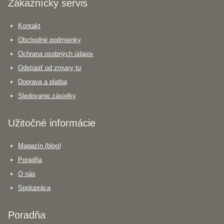
Zákaznícky servis
Kontakt
Obchodné podmienky
Ochrana osobných údajov
Odstúpiť od zmuvy tu
Doprava a platba
Sledovanie zásielky
Užitočné informácie
Magazín (blog)
Poradňa
O nás
Spolupráca
Poradňa