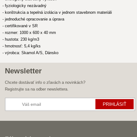
- fyziologicky nezávadný
- konštrukcia a tepelná izolácia v jednom stavebnom materiáli
- jednoduché opracovanie a úprava
- certifikované v SR
- rozmer: 1000 x 600 x 40 mm
- hustota: 230 kg/m3
- hmotnosť: 5,4 kg/ks
- výrobca: Skamol A/S, Dánsko
Newsletter
Chcete dostávať info o zľavách a novinkách?
Registrujte sa na odber newslettera.
PRIHLÁSIŤ