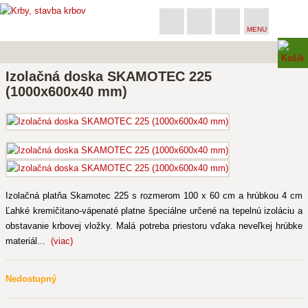
MENU
Izolačná doska SKAMOTEC 225
(1000x600x40 mm)
Izolačná platňa Skamotec 225 s rozmerom 100 x 60 cm a hrúbkou 4 cm
Ľahké kremičitano-vápenaté platne špeciálne určené na tepelnú izoláciu a
obstavanie krbovej vložky. Malá potreba priestoru vďaka neveľkej hrúbke
materiál...
(viac)
Nedostupný