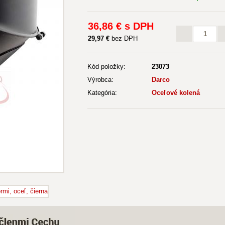
36
,86 €
s DPH
29
,97 €
bez DPH
Kód položky:
23073
Výrobca:
Darco
Kategória:
Oceľové kolená