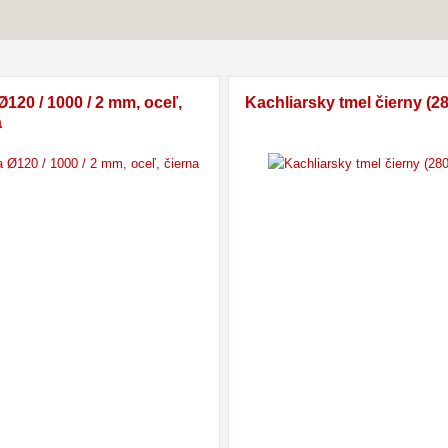
Ø120 / 1000 / 2 mm, oceľ,
Kachliarsky tmel čierny (28
a