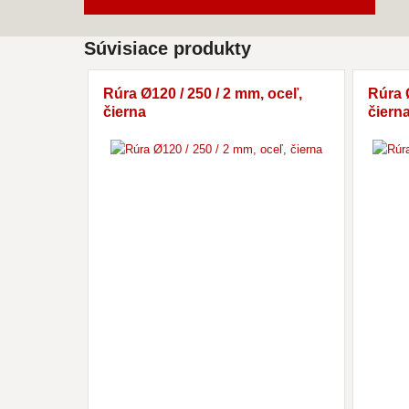
Súvisiace produkty
Rúra Ø120 / 250 / 2 mm, oceľ,
Rúra 
čierna
čiern