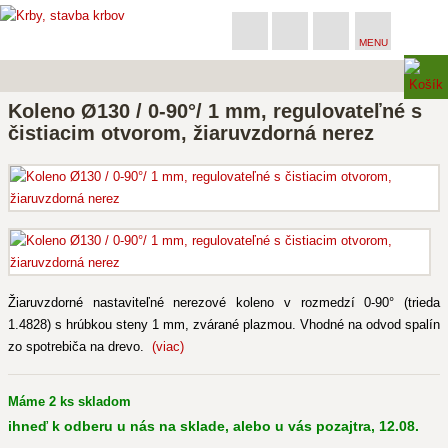
MENU
Koleno Ø130 / 0-90°/ 1 mm, regulovateľné s
čistiacim otvorom, žiaruvzdorná nerez
Žiaruvzdorné nastaviteľné nerezové koleno v rozmedzí 0-90° (trieda
1.4828) s hrúbkou steny 1 mm, zvárané plazmou. Vhodné na odvod spalín
zo spotrebiča na drevo.
(viac)
Máme 2 ks skladom
ihneď k odberu u nás na sklade, alebo u vás pozajtra, 12.08.