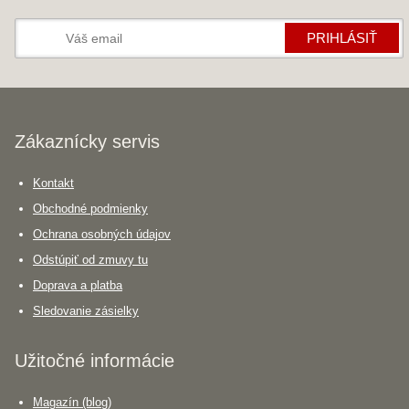
PRIHLÁSIŤ
Zákaznícky servis
Kontakt
Obchodné podmienky
Ochrana osobných údajov
Odstúpiť od zmuvy tu
Doprava a platba
Sledovanie zásielky
Užitočné informácie
Magazín (blog)