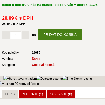
ihneď k odberu u nás na sklade, alebo u vás v utorok, 11.08.
28
,89 €
s DPH
23
,49 €
bez DPH
PRIDAŤ DO KOŠÍKA
ks
Kód položky:
23075
Výrobca:
Darco
Kategória:
Oceľové kolená
POPIS
RECENZIE (1)
SÚVISIACE
(8)