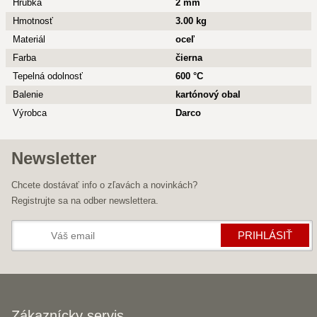
Hrúbka
2 mm
Hmotnosť
3.00 kg
Materiál
oceľ
Farba
čierna
Tepelná odolnosť
600 °C
Balenie
kartónový obal
Výrobca
Darco
Newsletter
Chcete dostávať info o zľavách a novinkách?
Registrujte sa na odber newslettera.
PRIHLÁSIŤ
Zákaznícky servis