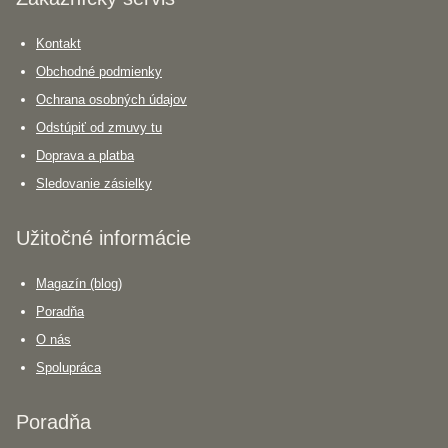
Kontakt
Obchodné podmienky
Ochrana osobných údajov
Odstúpiť od zmuvy tu
Doprava a platba
Sledovanie zásielky
Užitočné informácie
Magazín (blog)
Poradňa
O nás
Spolupráca
Poradňa