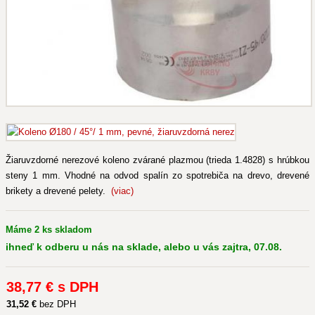
Žiaruvzdorné nerezové koleno zvárané plazmou (trieda 1.4828) s hrúbkou
steny 1 mm. Vhodné na odvod spalín zo spotrebiča na drevo, drevené
brikety a drevené pelety.
(viac)
Máme 2 ks skladom
ihneď k odberu u nás na sklade, alebo u vás zajtra, 07.08.
38
,77 €
s DPH
31
,52 €
bez DPH