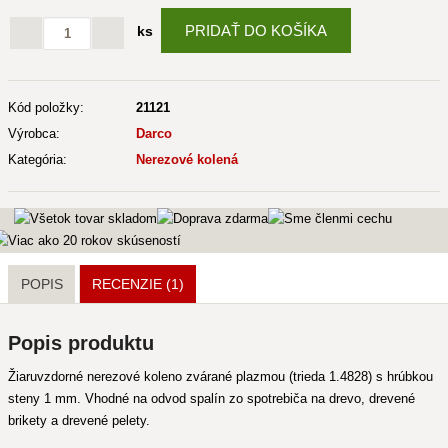
PRIDAŤ DO KOŠÍKA
ks
Kód položky:
21121
Výrobca:
Darco
Kategória:
Nerezové kolená
POPIS
RECENZIE (1)
Popis produktu
Žiaruvzdorné nerezové koleno zvárané plazmou (trieda 1.4828) s hrúbkou
steny 1 mm. Vhodné na odvod spalín zo spotrebiča na drevo, drevené
brikety a drevené pelety.