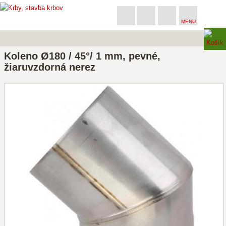
MENU
Koleno Ø180 / 45°/ 1 mm, pevné,
žiaruvzdorná nerez