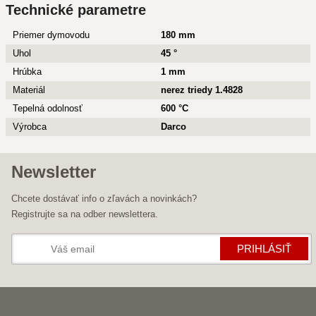
Technické parametre
Priemer dymovodu
180 mm
Uhol
45 °
Hrúbka
1 mm
Materiál
nerez triedy 1.4828
Tepelná odolnosť
600 °C
Výrobca
Darco
Newsletter
Chcete dostávať info o zľavách a novinkách?
Registrujte sa na odber newslettera.
PRIHLÁSIŤ