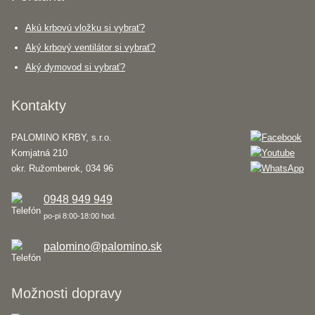
Akú krbovú vložku si vybrať?
Aký krbový ventilátor si vybrať?
Aký dymovod si vybrať?
Kontakty
PALOMINO KRBY, s.r.o.
Komjatná 210
okr. Ružomberok, 034 96
0948 949 949
po-pi 8:00-18:00 hod.
palomino@palomino.sk
Možnosti dopravy