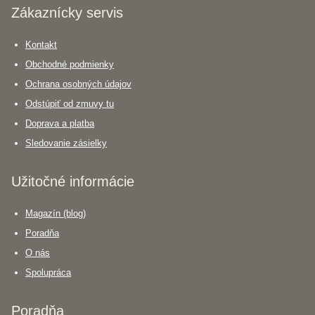
Zákaznícky servis
Kontakt
Obchodné podmienky
Ochrana osobných údajov
Odstúpiť od zmuvy tu
Doprava a platba
Sledovanie zásielky
Užitočné informácie
Magazín (blog)
Poradňa
O nás
Spolupráca
Poradňa