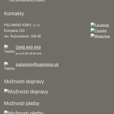
Kontakty
PALOMINO KRBY, s.r.o.
Komjatná 210
okr. Ružomberok, 034 96
0948 949 949
po-pi 8:00-18:00 hod.
palomino@palomino.sk
Možnosti dopravy
Možnosti platby