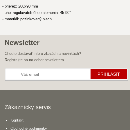
- prierez: 200x90 mm
- uhol regulovateľného zalomenia: 45-90°
- materiál: pozinkovaný plech
Newsletter
Chcete dostávať info o zľavách a novinkách?
Registrujte sa na odber newslettera.
PRIHLÁSIŤ
Zákaznícky servis
Kontakt
Obchodné podmienky