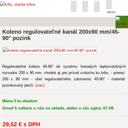
MENU
Koleno regulovateľné kanál 200x90 mm/45-
90° pozink
Regulovateľné koleno 45-90° do systému hranatých teplovzdušných
rozvodov 200 x 90 mm, vhodné aj pre prívod vzduchu ku krbu. - prierez:
200 x 90 mm - uhol regulovateľného zalomenia: 45-90° - materiál:
pozinkovaný plech
(viac)
Máme 5 ks skladom
ihneď k odberu u nás na sklade, alebo u vás zajtra, 07.08.
29
,52 €
s DPH