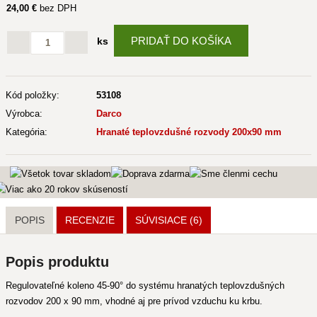
24
,00 €
bez DPH
PRIDAŤ DO KOŠÍKA
ks
Kód položky:
53108
Výrobca:
Darco
Kategória:
Hranaté teplovzdušné rozvody 200x90 mm
POPIS
RECENZIE
SÚVISIACE
(6)
Popis produktu
Regulovateľné koleno 45-90° do systému hranatých teplovzdušných
rozvodov 200 x 90 mm, vhodné aj pre prívod vzduchu ku krbu.