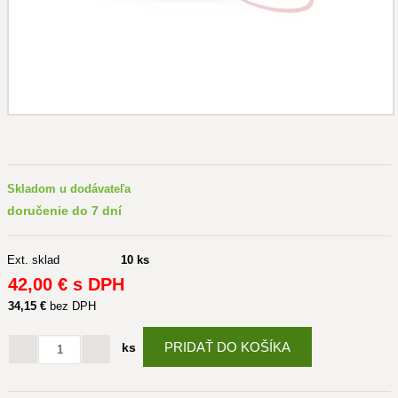
Skladom u dodávateľa
doručenie do 7 dní
Ext. sklad
10 ks
42
,00 €
s DPH
34
,15 €
bez DPH
PRIDAŤ DO KOŠÍKA
ks