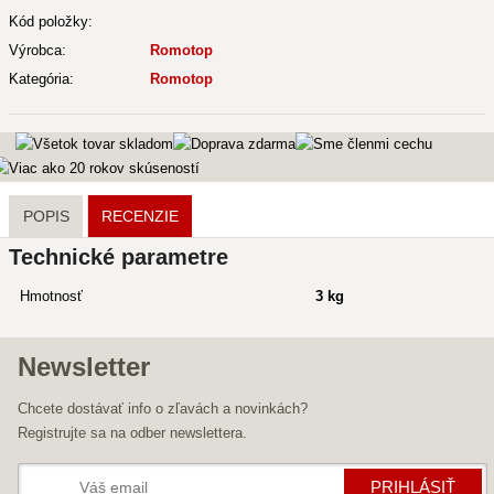
Kód položky:
Výrobca:
Romotop
Kategória:
Romotop
POPIS
RECENZIE
Technické parametre
Hmotnosť
3 kg
Newsletter
Chcete dostávať info o zľavách a novinkách?
Registrujte sa na odber newslettera.
PRIHLÁSIŤ