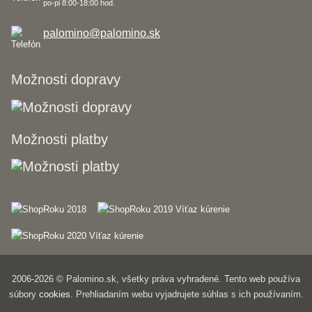
po-pi 8:00-18:00 hod.
palomino@palomino.sk
Možnosti dopravy
Možnosti platby
2006-2026 © Palomino.sk, všetky práva vyhradené. Tento web používa
súbory
cookies
. Prehliadaním webu vyjadrujete súhlas s ich používaním.