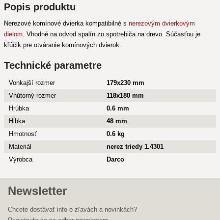
Popis produktu
Nerezové komínové dvierka kompatibilné s
nerezovým dvierkovým
dielom
. Vhodné na odvod spalín zo spotrebiča na drevo. Súčasťou je
kľúčik pre otváranie komínových dvierok.
Technické parametre
Vonkajší rozmer
179x230 mm
Vnútorný rozmer
118x180 mm
Hrúbka
0.6 mm
Hĺbka
48 mm
Hmotnosť
0.6 kg
Materiál
nerez triedy 1.4301
Výrobca
Darco
Newsletter
Chcete dostávať info o zľavách a novinkách?