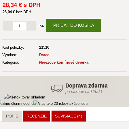
28
,34 €
s DPH
23
,04 €
bez DPH
PRIDAŤ DO KOŠÍKA
ks
Kód položky:
21510
Výrobca:
Darco
Kategória:
Nerezové komínové dvierka
POPIS
RECENZIE
SÚVISIACE
(4)