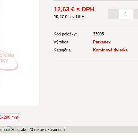
12
,63 €
s DPH
10
,27 €
bez DPH
Kód položky:
33005
Výrobca:
Parkanex
Kategória:
Komínové dvierka