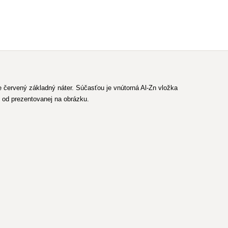
 červený základný náter. Súčasťou je vnútorná Al-Zn vložka
ť od prezentovanej na obrázku.