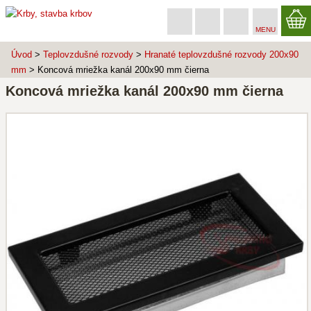
MENU
Úvod
>
Teplovzdušné rozvody
>
Hranaté teplovzdušné rozvody 200x90
mm
> Koncová mriežka kanál 200x90 mm čierna
Koncová mriežka kanál 200x90 mm čierna