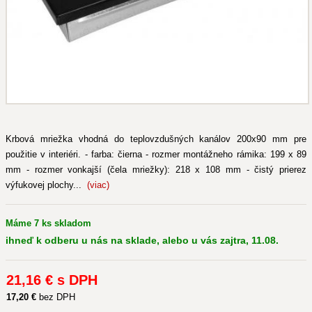
Krbová mriežka vhodná do teplovzdušných kanálov 200x90 mm pre
použitie v interiéri. - farba: čierna - rozmer montážneho rámika: 199 x 89
mm - rozmer vonkajší (čela mriežky): 218 x 108 mm - čistý prierez
výfukovej plochy...
(viac)
Máme 7 ks skladom
ihneď k odberu u nás na sklade, alebo u vás zajtra, 11.08.
21
,16 €
s DPH
17
,20 €
bez DPH