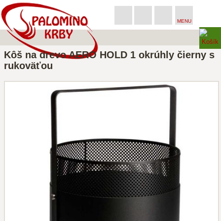
MENU
Kôš na drevo AERO HOLD 1 okrúhly čierny s
rukoväťou