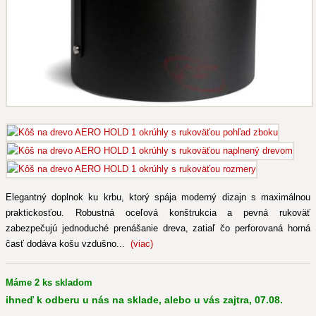
Elegantný doplnok ku krbu, ktorý spája moderný dizajn s maximálnou
praktickosťou. Robustná oceľová konštrukcia a pevná rukoväť
zabezpečujú jednoduché prenášanie dreva, zatiaľ čo perforovaná horná
časť dodáva košu vzdušno...
(viac)
Máme 2 ks skladom
ihneď k odberu u nás na sklade, alebo u vás zajtra, 07.08.