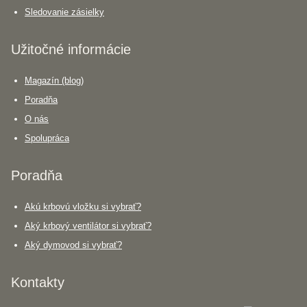
Sledovanie zásielky
Užitočné informácie
Magazín (blog)
Poradňa
O nás
Spolupráca
Poradňa
Akú krbovú vložku si vybrať?
Aký krbový ventilátor si vybrať?
Aký dymovod si vybrať?
Kontakty