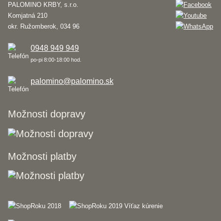
PALOMINO KRBY, s.r.o.
Komjatná 210
okr. Ružomberok, 034 96
0948 949 949
po-pi 8:00-18:00 hod.
palomino@palomino.sk
Možnosti dopravy
Možnosti platby