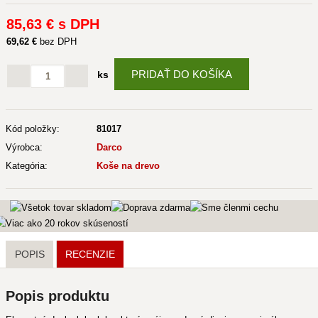
85
,63 €
s DPH
69
,62 €
bez DPH
PRIDAŤ DO KOŠÍKA
ks
Kód položky:
81017
Výrobca:
Darco
Kategória:
Koše na drevo
POPIS
RECENZIE
Popis produktu