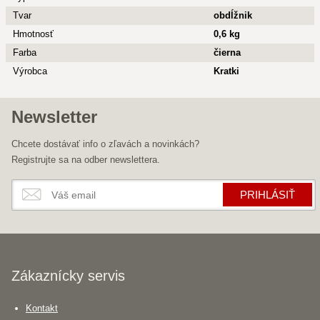
Tvar
obdĺžnik
Hmotnosť
0,6 kg
Farba
čierna
Výrobca
Kratki
Newsletter
Chcete dostávať info o zľavách a novinkách?
Registrujte sa na odber newslettera.
PRIHLÁSIŤ
Zákaznícky servis
Kontakt