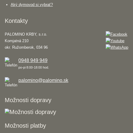
Aký dymovod si vybrať?
Kontakty
PALOMINO KRBY, s.r.o.
Komjatná 210
okr. Ružomberok, 034 96
0948 949 949
po-pi 8:00-18:00 hod.
palomino@palomino.sk
Možnosti dopravy
Možnosti platby