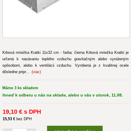
Krbová mriežka Kratki 11x32 cm - farba: čierna Krbová mriežka Kratki je
určená k nasávaniu teplého vzduchu gravitačným alebo vynúteným
spôsobom, alebo k ventilácii vzduchu. Vyrobená je z kvalitnej ocele
dôsledne pripr...
(viac)
Máme 3 ks skladom
ihneď k odberu u nás na sklade, alebo u vás v utorok, 11.08.
19
,10 €
s DPH
15
,53 €
bez DPH