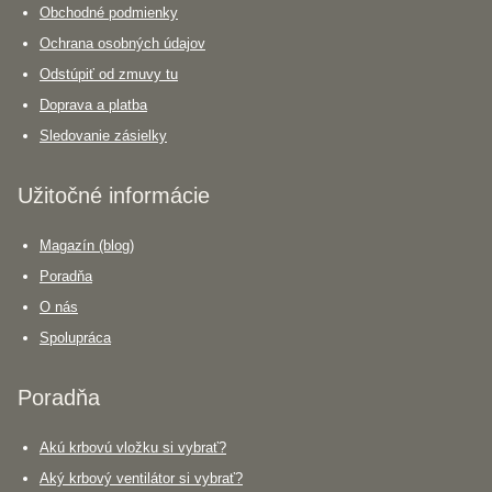
Obchodné podmienky
Ochrana osobných údajov
Odstúpiť od zmuvy tu
Doprava a platba
Sledovanie zásielky
Užitočné informácie
Magazín (blog)
Poradňa
O nás
Spolupráca
Poradňa
Akú krbovú vložku si vybrať?
Aký krbový ventilátor si vybrať?