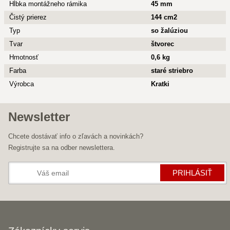
Hĺbka montážneho rámika
45 mm
Čistý prierez
144 cm2
Typ
so žalúziou
Tvar
štvorec
Hmotnosť
0,6 kg
Farba
staré striebro
Výrobca
Kratki
Newsletter
Chcete dostávať info o zľavách a novinkách?
Registrujte sa na odber newslettera.
PRIHLÁSIŤ