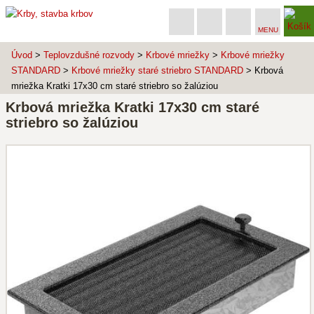
MENU
Úvod
>
Teplovzdušné rozvody
>
Krbové mriežky
>
Krbové mriežky
STANDARD
>
Krbové mriežky staré striebro STANDARD
> Krbová
mriežka Kratki 17x30 cm staré striebro so žalúziou
Krbová mriežka Kratki 17x30 cm staré
striebro so žalúziou