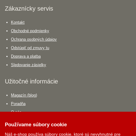
Zákaznícky servis
Kontakt
Obchodné podmienky
Ochrana osobných údajov
Odstúpiť od zmuvy tu
Doprava a platba
Sledovanie zásielky
Užitočné informácie
Magazín (blog)
Poradňa
O nás
Spolupráca
Používame súbory cookie
Náš e-shop používa súbory cookie, ktoré sú nevyhnutné pre