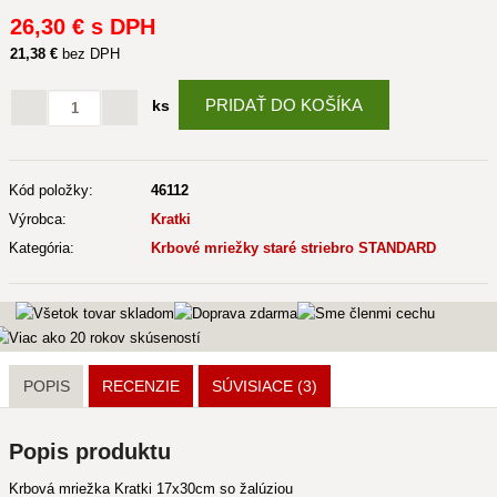
26
,30 €
s DPH
21
,38 €
bez DPH
PRIDAŤ DO KOŠÍKA
ks
Kód položky:
46112
Výrobca:
Kratki
Kategória:
Krbové mriežky staré striebro STANDARD
POPIS
RECENZIE
SÚVISIACE
(3)
Popis produktu
Krbová mriežka Kratki 17x30cm so žalúziou