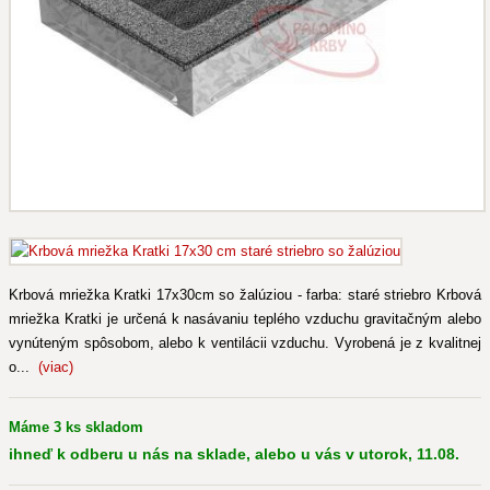
Krbová mriežka Kratki 17x30cm so žalúziou - farba: staré striebro Krbová
mriežka Kratki je určená k nasávaniu teplého vzduchu gravitačným alebo
vynúteným spôsobom, alebo k ventilácii vzduchu. Vyrobená je z kvalitnej
o...
(viac)
Máme 3 ks skladom
ihneď k odberu u nás na sklade, alebo u vás v utorok, 11.08.