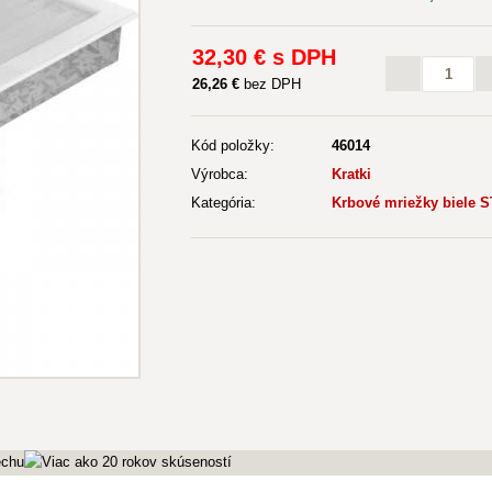
32
,30 €
s DPH
26
,26 €
bez DPH
Kód položky:
46014
Výrobca:
Kratki
Kategória:
Krbové mriežky biele