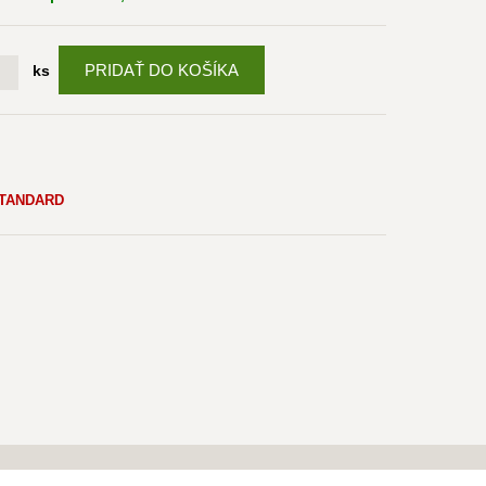
PRIDAŤ DO KOŠÍKA
ks
 STANDARD