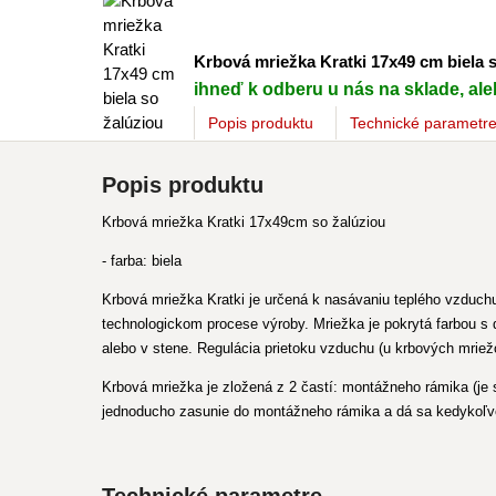
Krbová mriežka Kratki 17x49 cm biela 
ihneď k odberu u nás na sklade, ale
Popis
produktu
Technické parametr
Popis produktu
Krbová mriežka Kratki 17x49cm so žalúziou
- farba: biela
Krbová mriežka Kratki je určená k nasávaniu teplého vzduchu
technologickom procese výroby. Mriežka je pokrytá farbou s
alebo v stene. Regulácia prietoku vzduchu (u krbových mrie
Krbová mriežka je zložená z 2 častí: montážneho rámika (je
jednoducho zasunie do montážneho rámika a dá sa kedykoľv