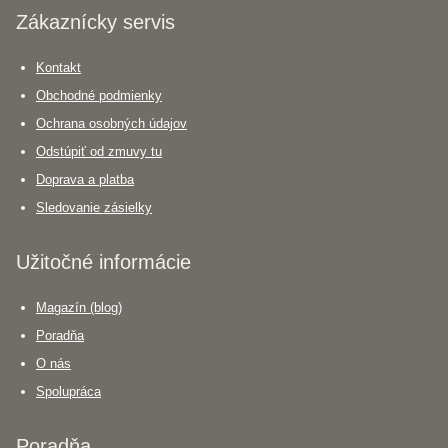
Zákaznícky servis
Kontakt
Obchodné podmienky
Ochrana osobných údajov
Odstúpiť od zmuvy tu
Doprava a platba
Sledovanie zásielky
Užitočné informácie
Magazín (blog)
Poradňa
O nás
Spolupráca
Poradňa