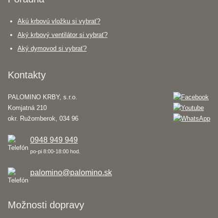
Akú krbovú vložku si vybrať?
Aký krbový ventilátor si vybrať?
Aký dymovod si vybrať?
Kontakty
PALOMINO KRBY, s.r.o.
Komjatná 210
okr. Ružomberok, 034 96
0948 949 949
po-pi 8:00-18:00 hod.
palomino@palomino.sk
Možnosti dopravy