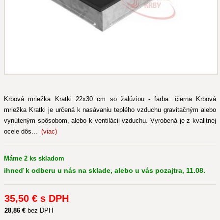
Krbová mriežka Kratki 22x30 cm so žalúziou - farba: čierna Krbová
mriežka Kratki je určená k nasávaniu teplého vzduchu gravitačným alebo
vynúteným spôsobom, alebo k ventilácii vzduchu. Vyrobená je z kvalitnej
ocele dôs...
(viac)
Máme 2 ks skladom
ihneď k odberu u nás na sklade, alebo u vás pozajtra, 11.08.
35
,50 €
s DPH
28
,86 €
bez DPH