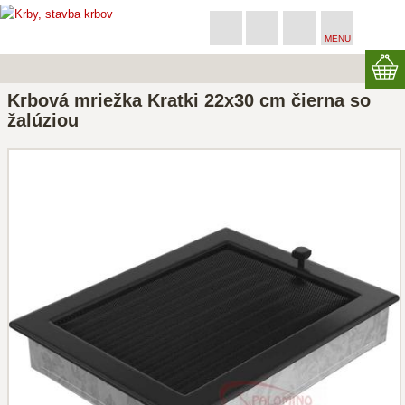
MENU
Krbová mriežka Kratki 22x30 cm čierna so
žalúziou