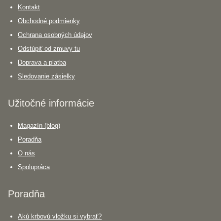
Kontakt
Obchodné podmienky
Ochrana osobných údajov
Odstúpiť od zmuvy tu
Doprava a platba
Sledovanie zásielky
Užitočné informácie
Magazín (blog)
Poradňa
O nás
Spolupráca
Poradňa
Akú krbovú vložku si vybrať?