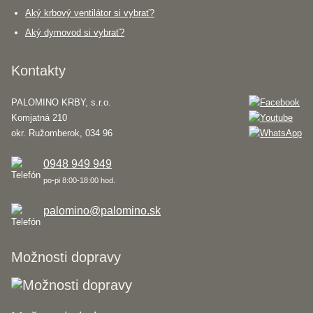
Aký krbový ventilátor si vybrať?
Aký dymovod si vybrať?
Kontakty
PALOMINO KRBY, s.r.o.
Komjatná 210
okr. Ružomberok, 034 96
0948 949 949
po-pi 8:00-18:00 hod.
palomino@palomino.sk
Možnosti dopravy