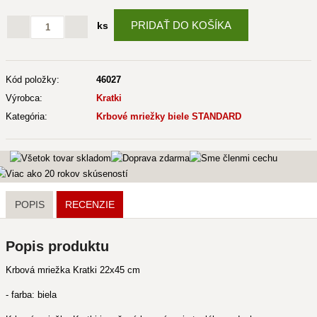
PRIDAŤ DO KOŠÍKA
ks
Kód položky:
46027
Výrobca:
Kratki
Kategória:
Krbové mriežky biele STANDARD
POPIS
RECENZIE
Popis produktu
Krbová mriežka Kratki 22x45 cm
- farba: biela