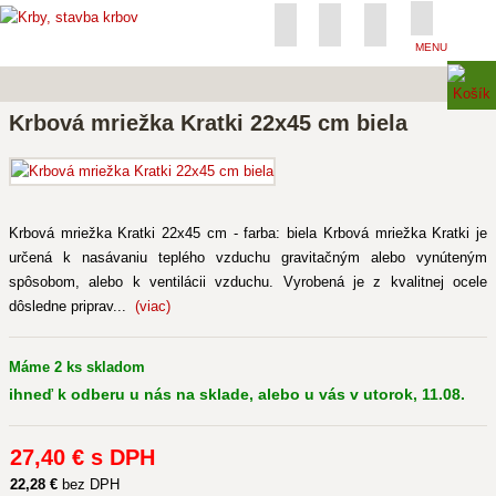
MENU
Krbová mriežka Kratki 22x45 cm biela
Krbová mriežka Kratki 22x45 cm - farba: biela Krbová mriežka Kratki je
určená k nasávaniu teplého vzduchu gravitačným alebo vynúteným
spôsobom, alebo k ventilácii vzduchu. Vyrobená je z kvalitnej ocele
dôsledne priprav...
(viac)
Máme 2 ks skladom
ihneď k odberu u nás na sklade, alebo u vás v utorok, 11.08.
27
,40 €
s DPH
22
,28 €
bez DPH