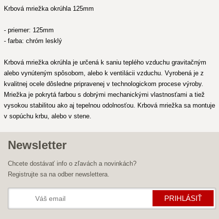
Krbová mriežka okrúhla 125mm
- priemer: 125mm
- farba: chróm lesklý
Krbová mriežka okrúhla je určená k saniu teplého vzduchu gravitačným
alebo vynúteným spôsobom, alebo k ventilácii vzduchu. Vyrobená je z
kvalitnej ocele dôsledne pripravenej v technologickom procese výroby.
Mriežka je pokrytá farbou s dobrými mechanickými vlastnosťami a tiež
vysokou stabilitou ako aj tepelnou odolnosťou. Krbová mriežka sa montuje
v sopúchu krbu, alebo v stene.
Newsletter
Chcete dostávať info o zľavách a novinkách?
Registrujte sa na odber newslettera.
PRIHLÁSIŤ