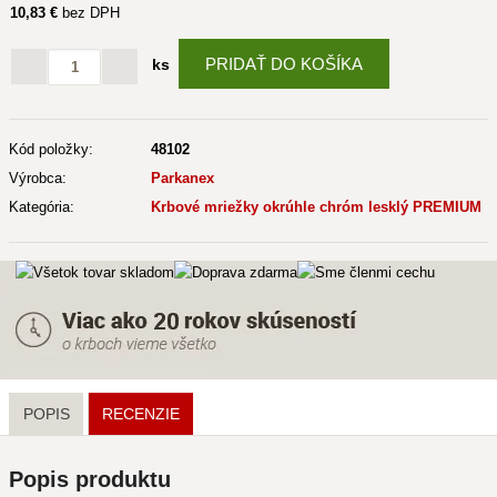
10
,83 €
bez DPH
PRIDAŤ DO KOŠÍKA
ks
Kód položky:
48102
Výrobca:
Parkanex
Kategória:
Krbové mriežky okrúhle chróm lesklý PREMIUM
POPIS
RECENZIE
Popis produktu