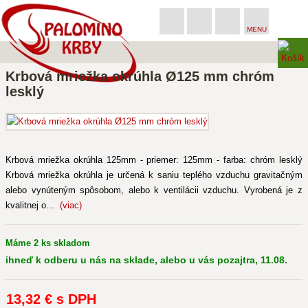
MENU
Krbová mriežka okrúhla Ø125 mm chróm
lesklý
Krbová mriežka okrúhla 125mm - priemer: 125mm - farba: chróm lesklý
Krbová mriežka okrúhla je určená k saniu teplého vzduchu gravitačným
alebo vynúteným spôsobom, alebo k ventilácii vzduchu. Vyrobená je z
kvalitnej o...
(viac)
Máme 2 ks skladom
ihneď k odberu u nás na sklade, alebo u vás pozajtra, 11.08.
13
,32 €
s DPH