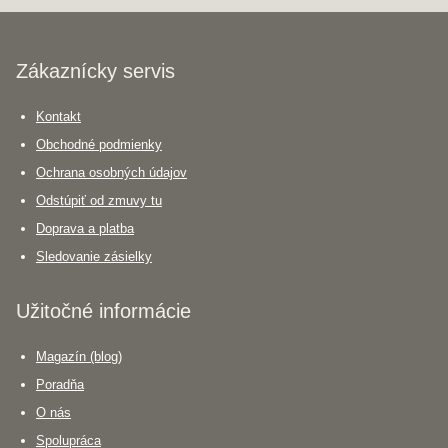
Zákaznícky servis
Kontakt
Obchodné podmienky
Ochrana osobných údajov
Odstúpiť od zmuvy tu
Doprava a platba
Sledovanie zásielky
Užitočné informácie
Magazín (blog)
Poradňa
O nás
Spolupráca