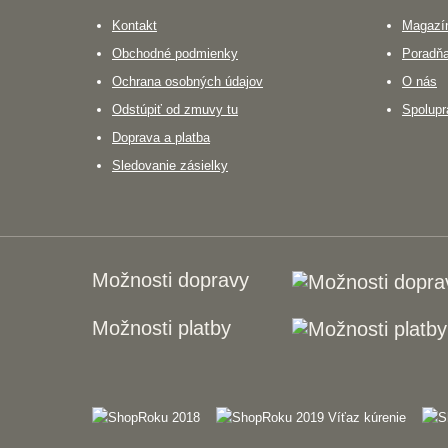
Kontakt
Magazín
Obchodné podmienky
Poradň
Ochrana osobných údajov
O nás
Odstúpiť od zmuvy tu
Spolupr
Doprava a platba
Sledovanie zásielky
Možnosti dopravy
Možnosti platby