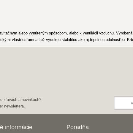
avitačným alebo vynúteným spôsobom, alebo k ventilácii vzduchu. Vyrobená j
ckými vlastnosťami a tiež vysokou stabilitou ako aj tepelnou odolnosťou. Kr
 o zľavách a novinkách?
er newslettera.
é informácie
Poradňa