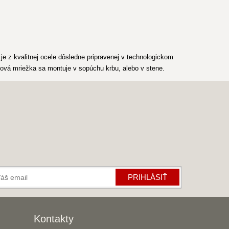
e z kvalitnej ocele dôsledne pripravenej v technologickom
bová mriežka sa montuje v sopúchu krbu, alebo v stene.
PRIHLÁSIŤ
Kontakty