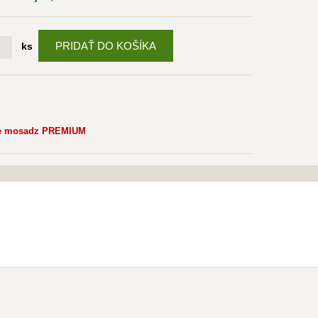
PRIDAŤ DO KOŠÍKA
ks
le mosadz PREMIUM