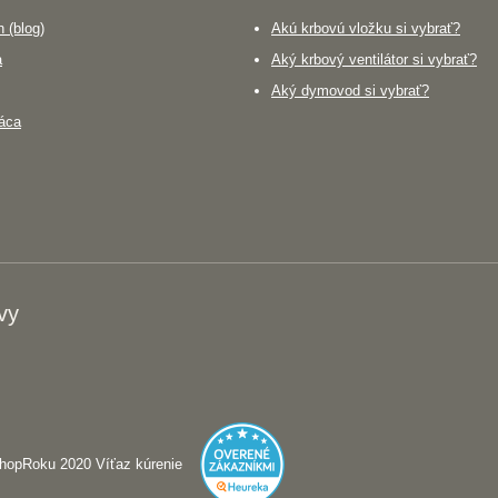
 (blog)
Akú krbovú vložku si vybrať?
a
Aký krbový ventilátor si vybrať?
Aký dymovod si vybrať?
áca