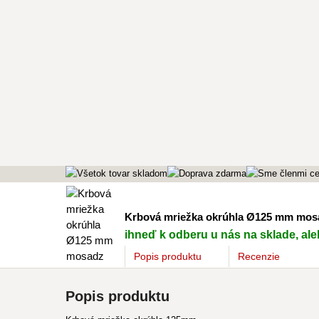
Krbová mriežka okrúhla Ø125 mm mos
ihneď k odberu u nás na sklade, aleb
Popis
produktu
Recenzie
Popis produktu