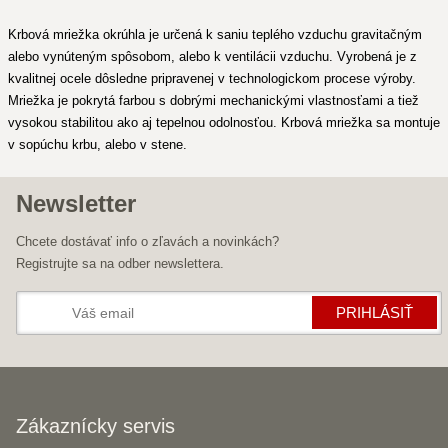
Krbová mriežka okrúhla je určená k saniu teplého vzduchu gravitačným
alebo vynúteným spôsobom, alebo k ventilácii vzduchu. Vyrobená je z
kvalitnej ocele dôsledne pripravenej v technologickom procese výroby.
Mriežka je pokrytá farbou s dobrými mechanickými vlastnosťami a tiež
vysokou stabilitou ako aj tepelnou odolnosťou. Krbová mriežka sa montuje
v sopúchu krbu, alebo v stene.
Newsletter
Chcete dostávať info o zľavách a novinkách?
Registrujte sa na odber newslettera.
PRIHLÁSIŤ
Zákaznícky servis