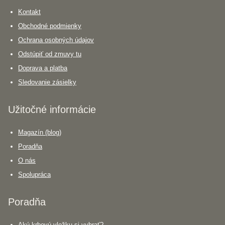
Kontakt
Obchodné podmienky
Ochrana osobných údajov
Odstúpiť od zmuvy tu
Doprava a platba
Sledovanie zásielky
Užitočné informácie
Magazín (blog)
Poradňa
O nás
Spolupráca
Poradňa
Akú krbovú vložku si vybrať?