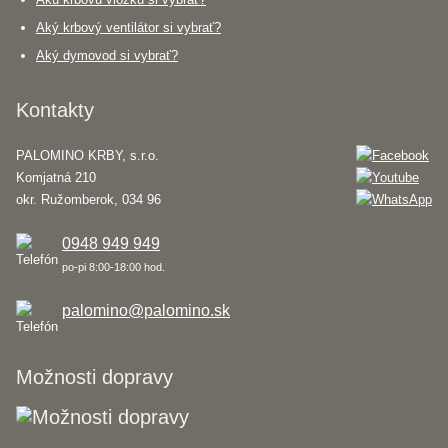
Aký krbový ventilátor si vybrať?
Aký dymovod si vybrať?
Kontakty
PALOMINO KRBY, s.r.o.
Komjatná 210
okr. Ružomberok, 034 96
0948 949 949
po-pi 8:00-18:00 hod.
palomino@palomino.sk
Možnosti dopravy