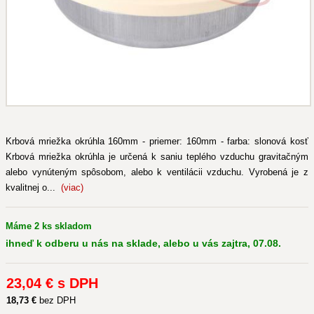
Krbová mriežka okrúhla 160mm - priemer: 160mm - farba: slonová kosť
Krbová mriežka okrúhla je určená k saniu teplého vzduchu gravitačným
alebo vynúteným spôsobom, alebo k ventilácii vzduchu. Vyrobená je z
kvalitnej o...
(viac)
Máme 2 ks skladom
ihneď k odberu u nás na sklade, alebo u vás zajtra, 07.08.
23
,04 €
s DPH
18
,73 €
bez DPH