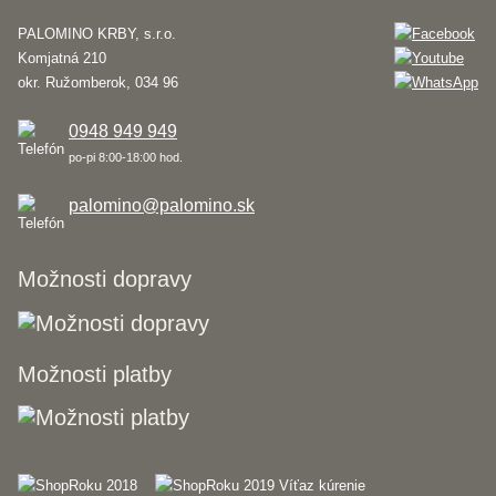
PALOMINO KRBY, s.r.o.
Komjatná 210
okr. Ružomberok, 034 96
0948 949 949
po-pi 8:00-18:00 hod.
palomino@palomino.sk
Možnosti dopravy
Možnosti platby