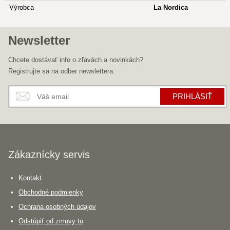
Výrobca
La Nordica
Newsletter
Chcete dostávať info o zľavách a novinkách?
Registrujte sa na odber newslettera.
PRIHLÁSIŤ
Zákaznícky servis
Kontakt
Obchodné podmienky
Ochrana osobných údajov
Odstúpiť od zmuvy tu