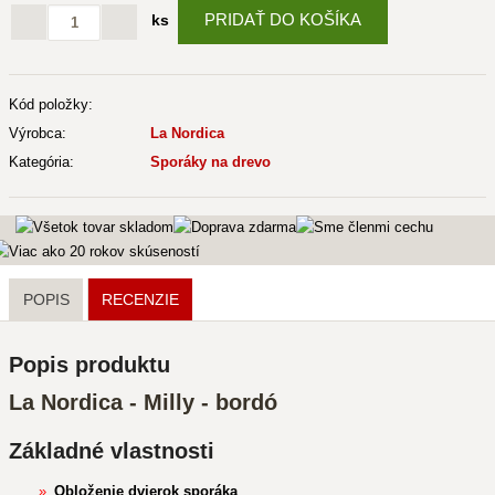
PRIDAŤ DO KOŠÍKA
ks
Kód položky:
Výrobca:
La Nordica
Kategória:
Sporáky na drevo
POPIS
RECENZIE
Popis produktu
La Nordica - Milly - bordó
Základné vlastnosti
Obloženie dvierok sporáka