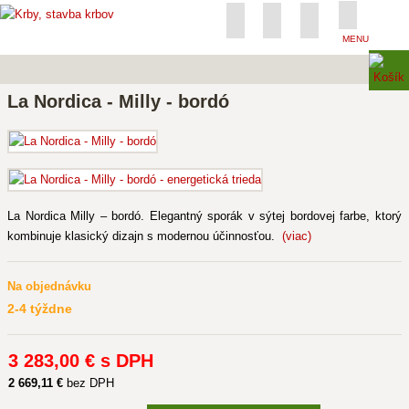
MENU
La Nordica - Milly - bordó
La Nordica Milly – bordó. Elegantný sporák v sýtej bordovej farbe, ktorý
kombinuje klasický dizajn s modernou účinnosťou.
(viac)
Na objednávku
2-4 týždne
3 283
,00 €
s DPH
2 669
,11 €
bez DPH