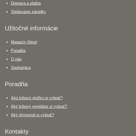
Doprava a platba
Sledovanie zásielky
Užitočné informácie
Magazín (blog)
Poradňa
O nás
Spolupráca
Poradňa
Akú krbovú vložku si vybrať?
Aký krbový ventilátor si vybrať?
Aký dymovod si vybrať?
Kontakty