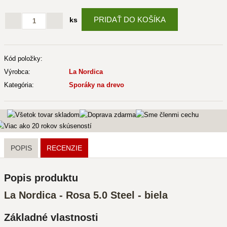
PRIDAŤ DO KOŠÍKA
ks
Kód položky:
Výrobca:
La Nordica
Kategória:
Sporáky na drevo
POPIS
RECENZIE
Popis produktu
La Nordica - Rosa 5.0 Steel - biela
Základné vlastnosti