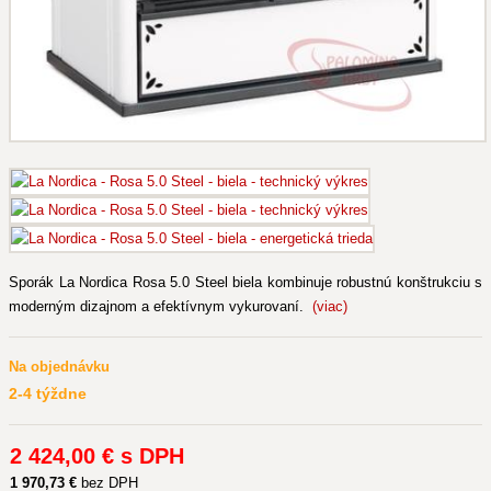
Sporák La Nordica Rosa 5.0 Steel biela kombinuje robustnú konštrukciu s
moderným dizajnom a efektívnym vykurovaní.
(viac)
Na objednávku
2-4 týždne
2 424
,00 €
s DPH
1 970
,73 €
bez DPH