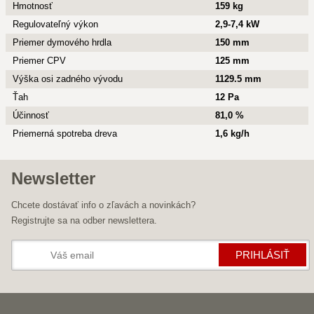
Hmotnosť
159 kg
Regulovateľný výkon
2,9-7,4 kW
Priemer dymového hrdla
150 mm
Priemer CPV
125 mm
Výška osi zadného vývodu
1129.5 mm
Ťah
12 Pa
Účinnosť
81,0 %
Priemerná spotreba dreva
1,6 kg/h
Newsletter
Chcete dostávať info o zľavách a novinkách?
Registrujte sa na odber newslettera.
PRIHLÁSIŤ