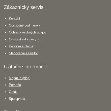
Zákaznícky servis
Kontakt
Obchodné podmienky
Ochrana osobných údajov
Odstúpiť od zmuvy tu
Doprava a platba
Sledovanie zásielky
Užitočné informácie
Magazín (blog)
Poradňa
O nás
Spolupráca