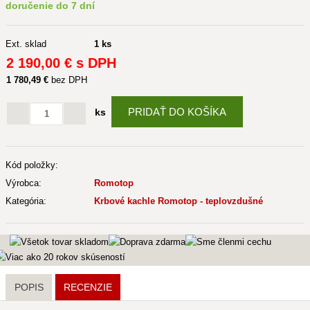
doručenie do 7 dní
Ext. sklad
1 ks
2 190
,00 €
s DPH
1 780
,49 €
bez DPH
PRIDAŤ DO KOŠÍKA
ks
Kód položky:
Výrobca:
Romotop
Kategória:
Krbové kachle Romotop - teplovzdušné
POPIS
RECENZIE