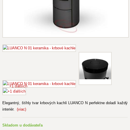
+1 ďalších
Elegantný, štíhly tvar krbových kachlí LUANCO N perfektne doladí každý
interiér.
(viac)
Skladom u dodávateľa