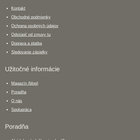
Kontakt
Obchodné podmienky
Ochrana osobných údajov
Odstúpiť od zmuvy tu
Doprava a platba
Sledovanie zásielky
Užitočné informácie
Magazín (blog)
Poradňa
O nás
Spolupráca
Poradňa