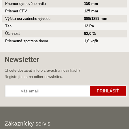
Priemer dymového hrdla
150 mm
Priemer CPV
125 mm
Výška osi zadného vývodu
988/1289 mm
Ťah
12 Pa
Účinnosť
82,0 %
Priemerná spotreba dreva
1,6 kg/h
Newsletter
Chcete dostávať info o zľavách a novinkách?
Registrujte sa na odber newslettera.
PRIHLÁSIŤ
Zákaznícky servis