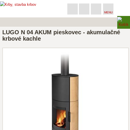
MENU
LUGO N 04 AKUM pieskovec - akumulačné
krbové kachle