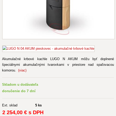
Akumulačné krbové kachle LUGO N AKUM môžu byť doplnené
špeciálnymi akumulačnými tvarovkami v priestore nad spaľovacou
komorou.
(viac)
Skladom u dodávateľa
doručenie do 7 dní
Ext. sklad
5 ks
2 254
,00 €
s DPH