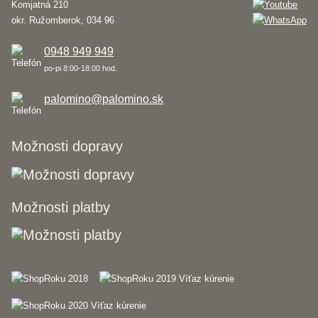
Komjatná 210
okr. Ružomberok, 034 96
0948 949 949
po-pi 8:00-18:00 hod.
palomino@palomino.sk
Možnosti dopravy
Možnosti platby