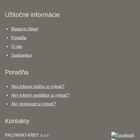
Užitočné informácie
Magazín (blog)
Poradňa
O nás
Spolupráca
Poradňa
Akú krbovú vložku si vybrať?
Aký krbový ventilátor si vybrať?
Aký dymovod si vybrať?
Kontakty
PALOMINO KRBY, s.r.o.