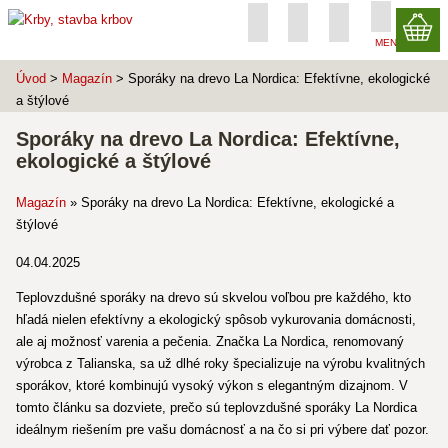
MENU
Úvod
>
Magazín
>
Sporáky na drevo La Nordica: Efektívne, ekologické
a štýlové
Sporáky na drevo La Nordica: Efektívne,
ekologické a štýlové
Magazín
»
Sporáky na drevo La Nordica: Efektívne, ekologické a
štýlové
04.04.2025
Teplovzdušné sporáky na drevo sú skvelou voľbou pre každého, kto
hľadá nielen efektívny a ekologický spôsob vykurovania domácnosti,
ale aj možnosť varenia a pečenia. Značka La Nordica, renomovaný
výrobca z Talianska, sa už dlhé roky špecializuje na výrobu kvalitných
sporákov, ktoré kombinujú vysoký výkon s elegantným dizajnom. V
tomto článku sa dozviete, prečo sú teplovzdušné sporáky La Nordica
ideálnym riešením pre vašu domácnosť a na čo si pri výbere dať pozor.