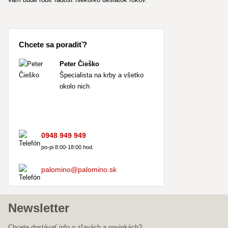
Chcete sa poradiť?
Peter Čieško
Špecialista na krby a všetko
okolo nich
0948 949 949
po-pi 8:00-18:00 hod.
palomino@palomino.sk
Newsletter
Chcete dostávať info o zľavách a novinkách?