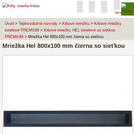
MENU
Úvod
>
Teplovzdušné rozvody
>
Krbové mriežky
>
Krbové mriežky
tunelové PREMIUM
>
Krbové mriežky HEL tunelové so sieťkou
PREMIUM
> Mriežka Hel 800x100 mm čierna so sieťkou
Mriežka Hel 800x100 mm čierna so sieťkou