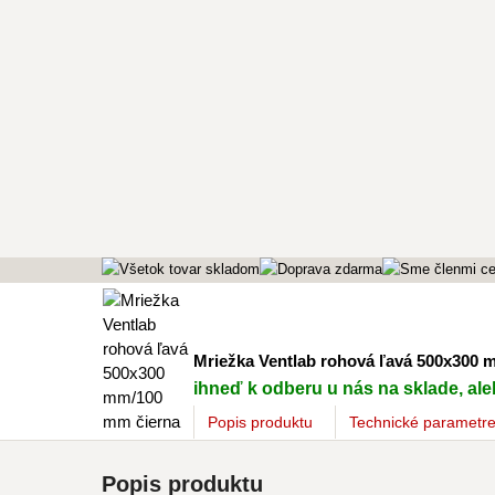
Mriežka Ventlab rohová ľavá 500x300 
ihneď k odberu u nás na sklade, aleb
Popis
produktu
Technické parametr
Popis produktu