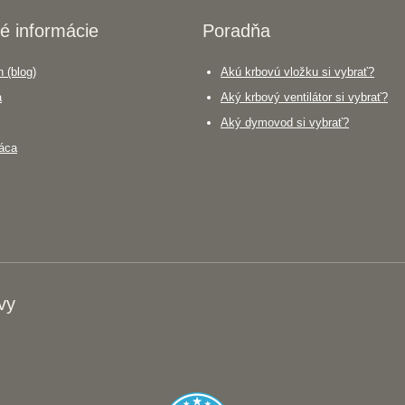
é informácie
Poradňa
 (blog)
Akú krbovú vložku si vybrať?
a
Aký krbový ventilátor si vybrať?
Aký dymovod si vybrať?
áca