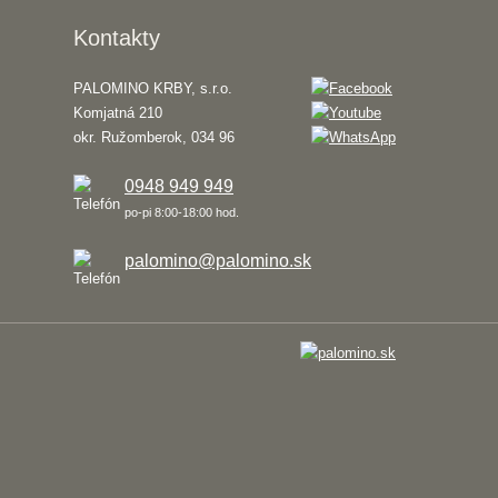
Kontakty
PALOMINO KRBY, s.r.o.
Komjatná 210
okr. Ružomberok, 034 96
0948 949 949
po-pi 8:00-18:00 hod.
palomino@palomino.sk