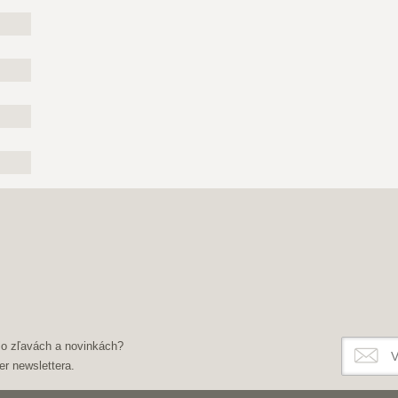
 o zľavách a novinkách?
er newslettera.