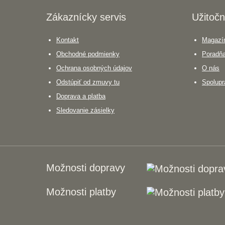
Zákaznícky servis
Užitočn
Kontakt
Magazín
Obchodné podmienky
Poradň
Ochrana osobných údajov
O nás
Odstúpiť od zmuvy tu
Spolupr
Doprava a platba
Sledovanie zásielky
Možnosti dopravy
Možnosti platby