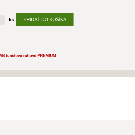
PRIDAŤ DO KOŠÍKA
ks
AB tunelové rohové PREMIUM