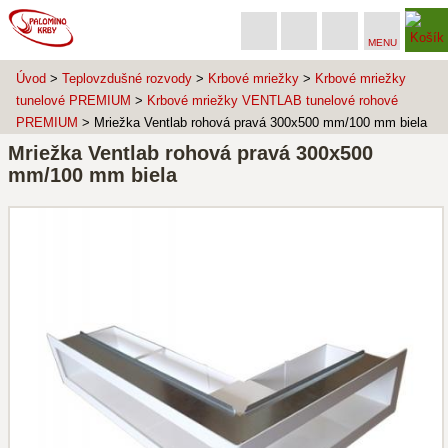
MENU
Úvod
>
Teplovzdušné rozvody
>
Krbové mriežky
>
Krbové mriežky
tunelové PREMIUM
>
Krbové mriežky VENTLAB tunelové rohové
PREMIUM
> Mriežka Ventlab rohová pravá 300x500 mm/100 mm biela
Mriežka Ventlab rohová pravá 300x500
mm/100 mm biela