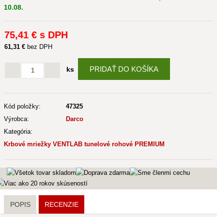
10.08.
75
,41 €
s DPH
61
,31 €
bez DPH
PRIDAŤ DO KOŠÍKA
ks
Kód položky:
47325
Výrobca:
Darco
Kategória:
Krbové mriežky VENTLAB tunelové rohové PREMIUM
POPIS
RECENZIE