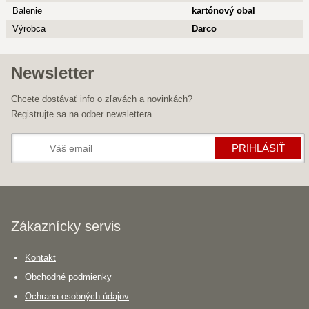
Balenie
kartónový obal
Výrobca
Darco
Newsletter
Chcete dostávať info o zľavách a novinkách?
Registrujte sa na odber newslettera.
PRIHLÁSIŤ
Zákaznícky servis
Kontakt
Obchodné podmienky
Ochrana osobných údajov