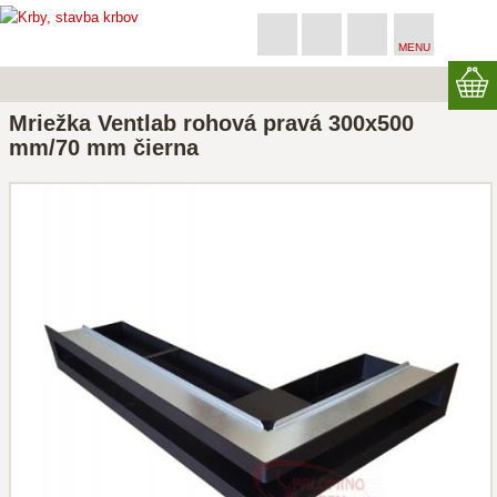
MENU
Mriežka Ventlab rohová pravá 300x500
mm/70 mm čierna