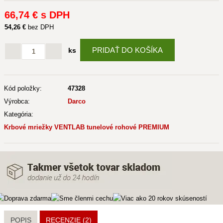
66
,74 €
s DPH
54
,26 €
bez DPH
PRIDAŤ DO KOŠÍKA
ks
Kód položky:
47328
Výrobca:
Darco
Kategória:
Krbové mriežky VENTLAB tunelové rohové PREMIUM
POPIS
RECENZIE (2)