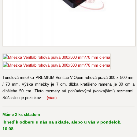
Tunelová mriežka PREMIUM Ventlab V-Open rohová pravá 300 x 500 mm
/ 70 mm. Výška mriežky je 7 cm, dĺžka kratšieho ramena je 30 cm a
dlhšieho 50 cm. Tieto rozmery sú pohľadovými (vonkajšími) rozmermi.
Súčasťou je pozinkov...
(viac)
Máme 2 ks skladom
ihneď k odberu u nás na sklade, alebo u vás v pondelok,
10.08.