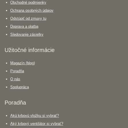
Obchodné podmienky
Ochrana osobných údajov
Odstúpiť od zmuvy tu
Doprava a platba
Sledovanie zásielky
Užitočné informácie
Magazín (blog)
Poradňa
O nás
Spolupráca
Poradňa
Akú krbovú vložku si vybrať?
Aký krbový ventilátor si vybrať?