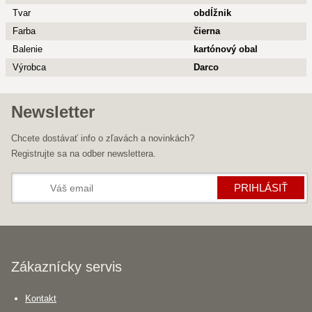
Tvar
obdĺžnik
Farba
čierna
Balenie
kartónový obal
Výrobca
Darco
Newsletter
Chcete dostávať info o zľavách a novinkách?
Registrujte sa na odber newslettera.
PRIHLÁSIŤ
Zákaznícky servis
Kontakt