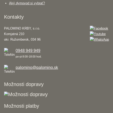
Aký dymovod si vybrať?
Kontakty
PALOMINO KRBY, s.r.o.
Komjatná 210
okr. Ružomberok, 034 96
0948 949 949
po-pi 8:00-18:00 hod.
palomino@palomino.sk
Možnosti dopravy
Možnosti platby